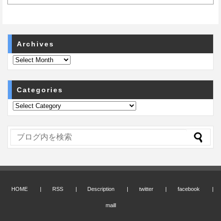
Archives
Categories
HOME
RSS
Description
twitter
facebook
maill