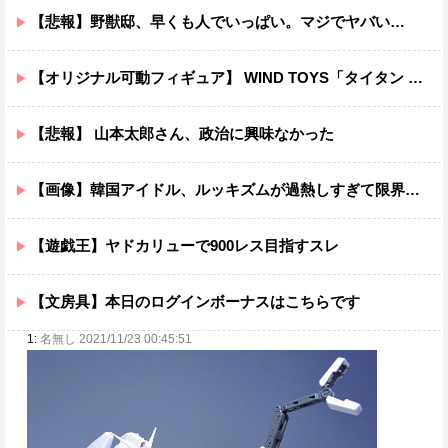
【悲報】野獣邸、早くも人でいっぱい。マジでヤバい…
【オリジナル可動フィギュア】 WIND TOYS「タイタン スーパーアクションマッスルボディ」可動フィギュア各種【予約開始】
【悲報】 山本太郎さん、政治に興味なかった
【画像】韓国アイドル、ルッキズムが過熱しすぎて限界突破ｗｗｗｗ
【遊戯王】ヤドカリューで900レス目指すスレ
【文房具】本日のログインボーナスはこちらです
1:
名無し 2021/11/23 00:45:51