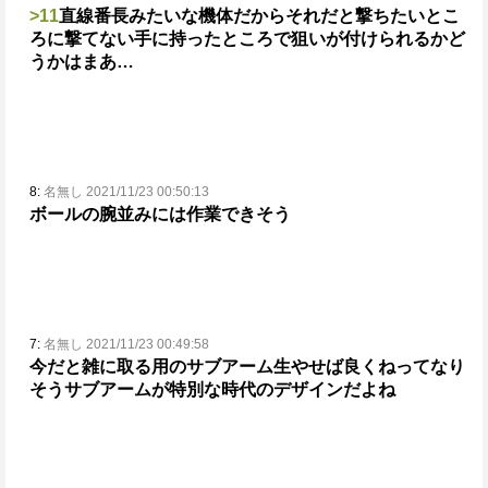
>11
直線番長みたいな機体だからそれだと撃ちたいとこ
ろに撃てない
手に持ったところで狙いが付けられるかど
うかはまあ…
8:
名無し 2021/11/23 00:50:13
ボールの腕並みには作業できそう
7:
名無し 2021/11/23 00:49:58
今だと雑に取る用のサブアーム生やせば良くねってなり
そう
サブアームが特別な時代のデザインだよね