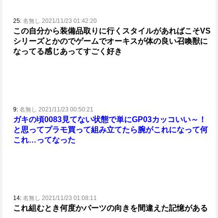
25:
名無し 2021/11/23 01:42:20
この自分から装備品取りに行くスタイルがあればこそVS
シリーズとかのでゲームでオーキスが体の良い召喚獣に
なってる感じあってすごく好き
9:
名無し 2021/11/23 00:50:21
ガキの頃0083見てない状態で単にGP03カッコいい～！
と思って
プラモ買って組み立てたら腕がこれになって何
これ…ってなった
14:
名無し 2021/11/23 01:08:11
これ組むとき何度かパーツの向きを間違えた記憶がある