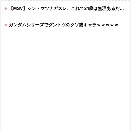
【MSV】シン・マツナガスレ、これで24歳は無理あるだろ…
ガンダムシリーズでダントツのクソ親キャラｗｗｗｗｗｗｗｗｗｗｗｗ