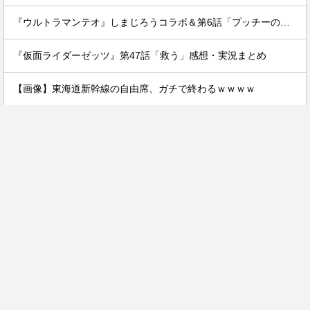
『ウルトラマンテオ』しまじろうコラボ＆第6話「プッチーのお引っ越し」感想・実況まとめ
『仮面ライダーゼッツ』第47話「救う」感想・実況まとめ
【画像】東海道新幹線の自由席、ガチで終わるｗｗｗｗ