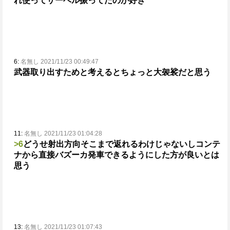
れ使ってサーベル振ってたのが好き
6:
名無し 2021/11/23 00:49:47
武器取り出すためと考えるとちょっと大袈裟だと思う
11:
名無し 2021/11/23 01:04:28
>6
どうせ射出方向そこまで返れるわけじゃないし
コンテ
ナから直接バズーカ発車できるようにした方が良いとは
思う
13:
名無し 2021/11/23 01:07:43