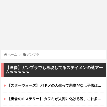
ホーム
ガンプラ
【画像】ガンプラでも再現してるステイメンの謎アー
ムｗｗｗｗｗ
【スターウォーズ】 パドメの人生って悲惨だな…子供は遺せたけど
【田舎のミステリー】 タヌキが人間に化ける説、これ多分マジ