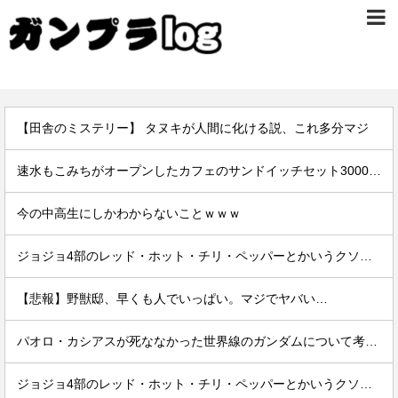
【田舎のミステリー】 タヌキが人間に化ける説、これ多分マジ
速水もこみちがオープンしたカフェのサンドイッチセット3000円ｗｗｗｗｗ
今の中高生にしかわからないことｗｗｗ
ジョジョ4部のレッド・ホット・チリ・ペッパーとかいうクソ強スタンド
【悲報】野獣邸、早くも人でいっぱい。マジでヤバい…
パオロ・カシアスが死ななかった世界線のガンダムについて考えるスレ
ジョジョ4部のレッド・ホット・チリ・ペッパーとかいうクソ強スタンド