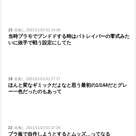
15:
名無し 2021/11/23 01:14:38
当時プラモでブンドドする時はパトレイバーの零式みた
いに抜手で戦う設定にしてた
19:
名無し 2021/11/23 01:27:17
ほんと変なギミックだよなと思う
最初の1/144だとグレ
ー一色だったのもあって
22:
名無し 2021/11/23 01:37:26
プラ板で自作しようとするとムッズ…ってなる