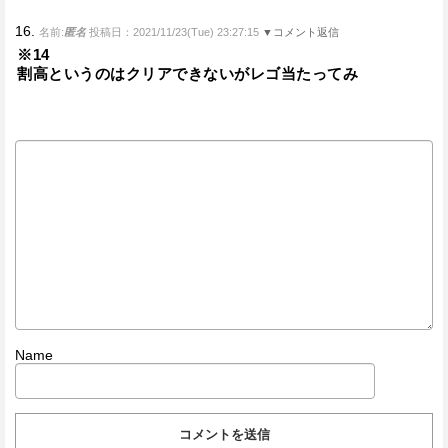
16.
名前:
匿名
投稿日：2021/11/23(Tue) 23:27:15
▼コメント返信
※14
割高というのはクリアできないがレゴ当たってみ
Name