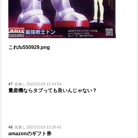
これ
fu550929.png
47:
名無し 2021/11/23 12:24:54
量産機ならタブっても良いんじゃない？
48:
名無し 2021/11/23 12:26:43
amazonのギフト券