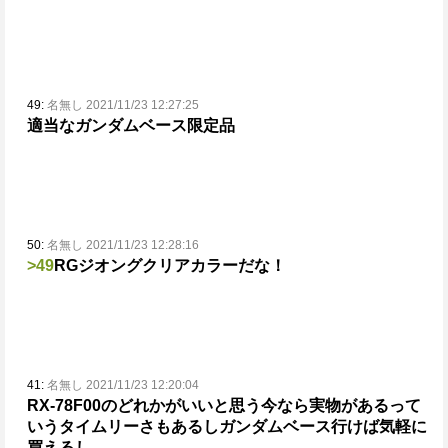
49:
名無し 2021/11/23 12:27:25
適当なガンダムベース限定品
50:
名無し 2021/11/23 12:28:16
>49
RGジオングクリアカラーだな！
41:
名無し 2021/11/23 12:20:04
RX-78F00のどれかがいいと思う今なら実物があるって
いうタイムリーさもあるし
ガンダムベース行けば気軽に
買えるし