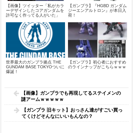
【画像】ツイッター「私がカラ
【ガンプラ】『HGBD ガンダム
ーデザインしたコアガンダムを
ジーエンアルトロン』が本日入
許可なく作ってる人がいた」
荷！
世界最大のガンプラ拠点 THE
【ガンプラ】初心者におすすめ
GUNDAM BASE TOKYOついに
のラインナップがこちらｗｗｗ
爆誕！
【画像】ガンプラでも再現してるステイメンの
謎アームｗｗｗｗｗ
【ガンプラ 旧キット】おっさん達がすごい買っ
てくけどそんなにいいもんなの？