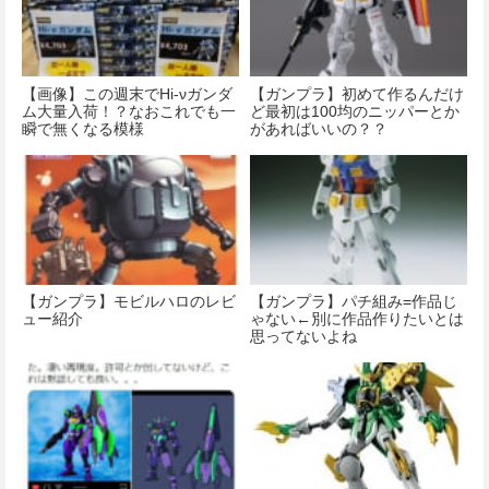
【画像】この週末でHi-νガンダ
【ガンプラ】初めて作るんだけ
ム大量入荷！？なおこれでも一
ど最初は100均のニッパーとか
瞬で無くなる模様
があればいいの？？
【ガンプラ】モビルハロのレビ
【ガンプラ】パチ組み=作品じ
ュー紹介
ゃない←別に作品作りたいとは
思ってないよね