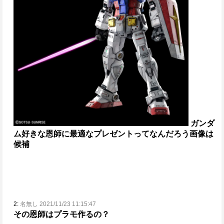
ガンダ
ム好きな恩師に最適なプレゼントってなんだろう
画像は
候補
2:
名無し 2021/11/23 11:15:47
その恩師はプラモ作るの？