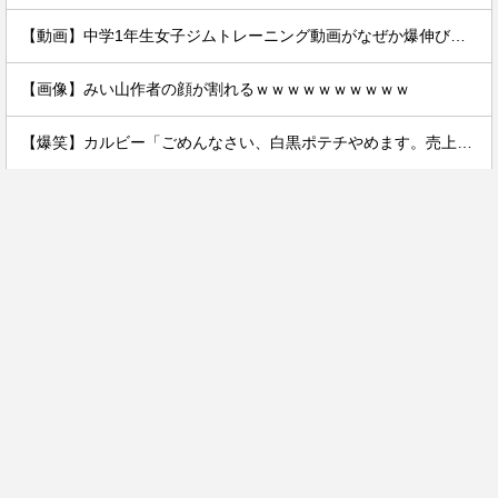
【動画】中学1年生女子ジムトレーニング動画がなぜか爆伸びしてしまうｗｗｗｗ
【画像】みい山作者の顔が割れるｗｗｗｗｗｗｗｗｗｗ
【爆笑】カルビー「ごめんなさい、白黒ポテチやめます。売上ガタ落ちしました…」