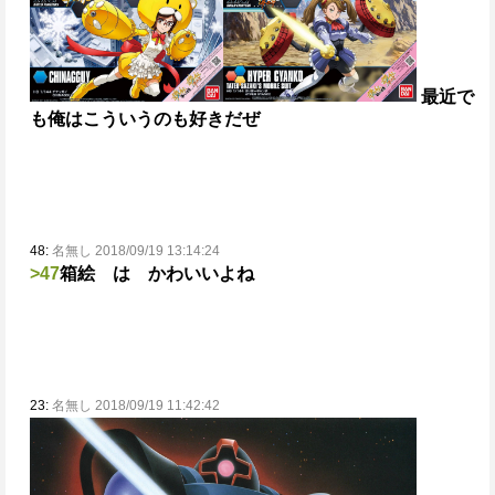
最近で
も俺はこういうのも好きだぜ
48:
名無し 2018/09/19 13:14:24
>47
箱絵 は かわいいよね
23:
名無し 2018/09/19 11:42:42