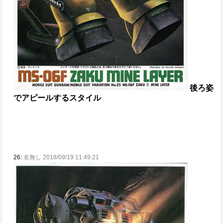
後ろ姿
でアピールするスタイル
26:
名無し 2018/09/19 11:49:21