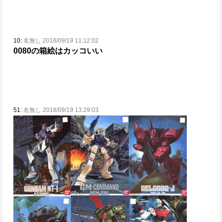
10:
名無し 2018/09/19 11:12:02
0080の箱絵はカッコいい
51:
名無し 2018/09/19 13:29:03