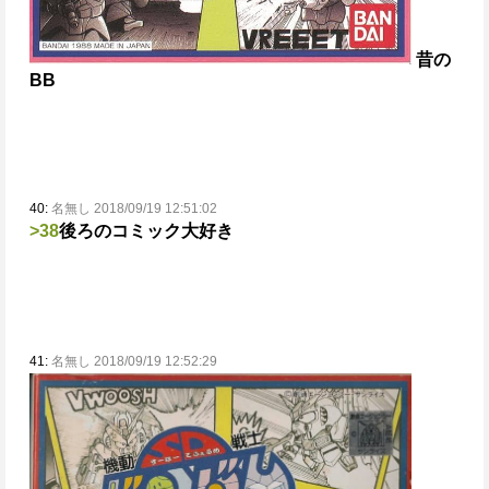
昔の
BB
40:
名無し 2018/09/19 12:51:02
>38
後ろのコミック大好き
41:
名無し 2018/09/19 12:52:29