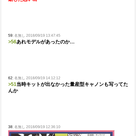
59:
名無し 2018/09/19 13:47:45
>56
あれモデルがあったのか…
62:
名無し 2018/09/19 14:12:12
>51
当時キットが出なかった量産型キャノンも写ってた
んか
38:
名無し 2018/09/19 12:36:10