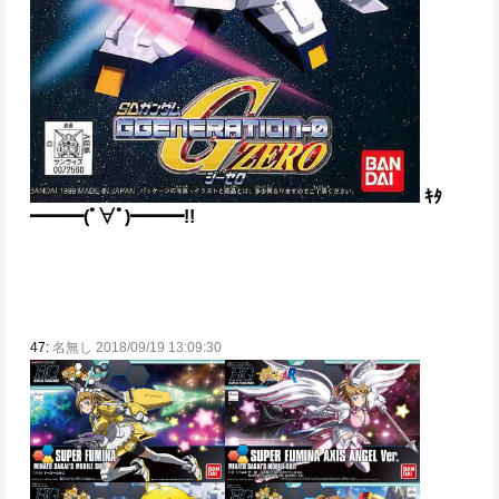
ｷﾀ
━━━(ﾟ∀ﾟ)━━━!!
47:
名無し 2018/09/19 13:09:30