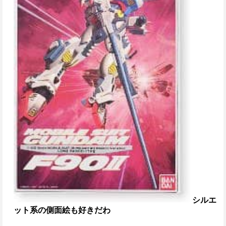
シルエ
ット系の側面絵も好きだわ