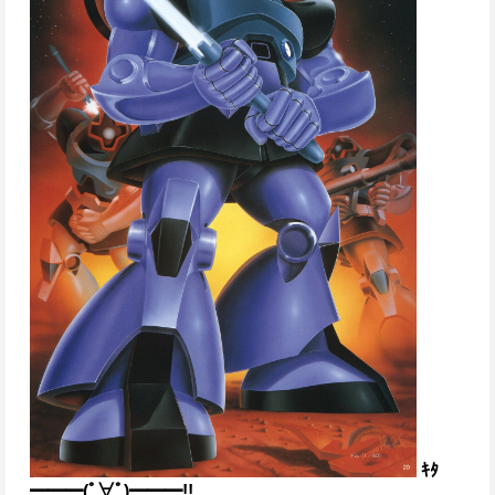
ｷﾀ
━━━(ﾟ∀ﾟ)━━━!!