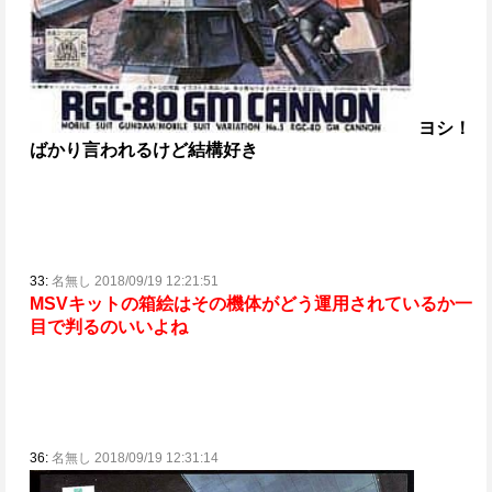
ヨシ！
ばかり言われるけど結構好き
33:
名無し 2018/09/19 12:21:51
MSVキットの箱絵はその機体がどう運用されているか一
目で判るのいいよね
36:
名無し 2018/09/19 12:31:14