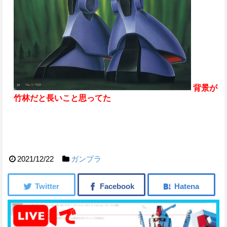
背景が
竹林だと長いこと思ってた
2021/12/22
ガンプラ