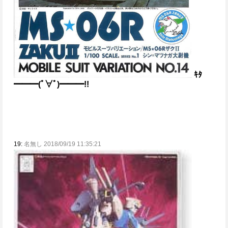
ｷﾀ
━━━(ﾟ∀ﾟ)━━━!!
19:
名無し 2018/09/19 11:35:21