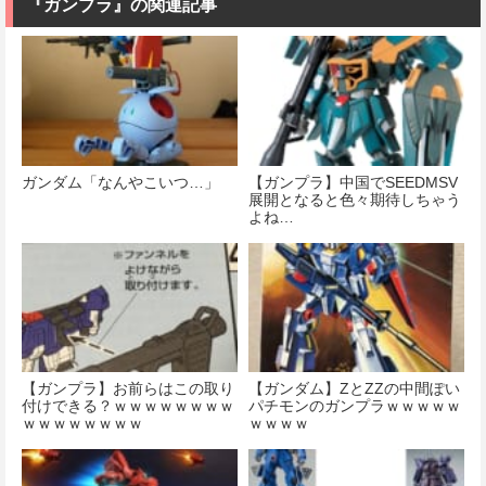
『ガンプラ』の関連記事
ガンダム「なんやこいつ…」
【ガンプラ】中国でSEEDMSV
展開となると色々期待しちゃう
よね…
【ガンプラ】お前らはこの取り
【ガンダム】ZとZZの中間ぽい
付けできる？ｗｗｗｗｗｗｗｗ
パチモンのガンプラｗｗｗｗｗ
ｗｗｗｗｗｗｗｗ
ｗｗｗｗ