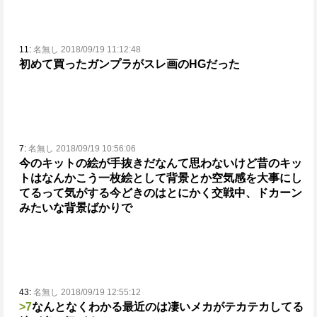
11:
名無し 2018/09/19 11:12:48
初めて買ったガンプラがスレ画のHGだった
7:
名無し 2018/09/19 10:56:06
今のキットの絵が手抜きだなんて思わないけど
昔のキッ
トはなんかこう一枚絵として背景とか空気感を
大事にし
てるって気がする
今どきのはとにかく交戦中、ドカーン
みたいな背景ばかりで
43:
名無し 2018/09/19 12:55:12
>7
なんとなくわかる
最近のは凄いメカがテカテカしてる