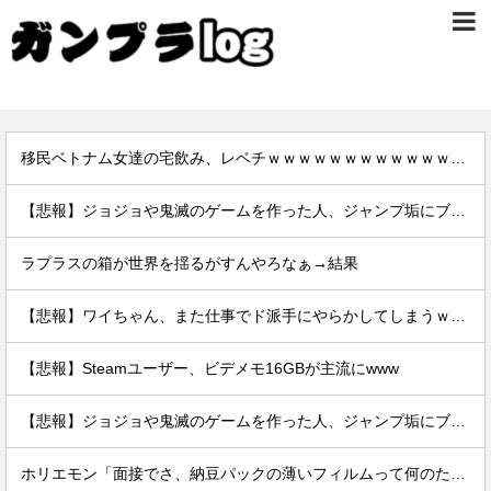
移民ベトナム女達の宅飲み、レベチｗｗｗｗｗｗｗｗｗｗｗｗｗｗｗｗｗｗｗｗｗｗｗｗ
【悲報】ジョジョや鬼滅のゲームを作った人、ジャンプ垢にブロックされてお気持ち表明
ラプラスの箱が世界を揺るがすんやろなぁ→結果
【悲報】ワイちゃん、また仕事でド派手にやらかしてしまうｗｗｗｗｗｗｗｗｗｗ
【悲報】Steamユーザー、ビデメモ16GBが主流にwww
【悲報】ジョジョや鬼滅のゲームを作った人、ジャンプ垢にブロックされてお気持ち表明
ホリエモン「面接でさ、納豆パックの薄いフィルムって何のために入っていの？って聞くわけ」