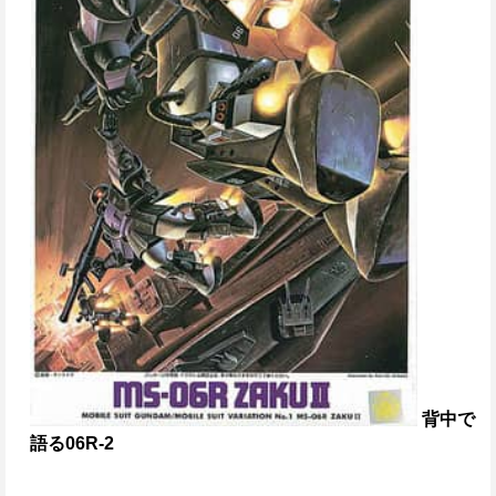
背中で
語る06R-2