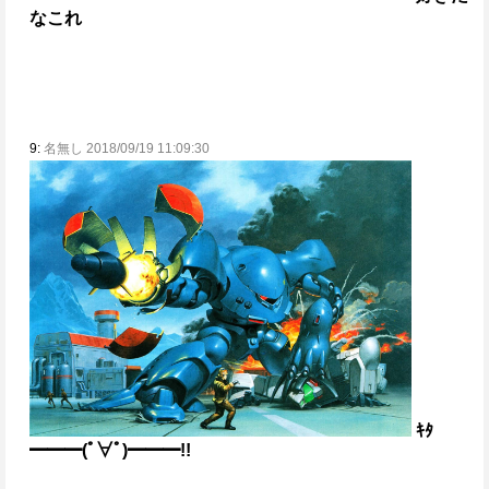
なこれ
9:
名無し 2018/09/19 11:09:30
ｷﾀ
━━━(ﾟ∀ﾟ)━━━!!