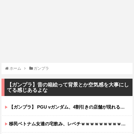
ホーム
ガンプラ
【ガンプラ】昔の箱絵って背景とか空気感を大事にし
てる感じあるよな
【ガンプラ】 PGU νガンダム、4割引きの店舗が現れる…安いけど置く場所が…
移民ベトナム女達の宅飲み、レベチｗｗｗｗｗｗｗｗｗｗｗｗｗｗｗｗｗｗｗｗｗｗｗｗ