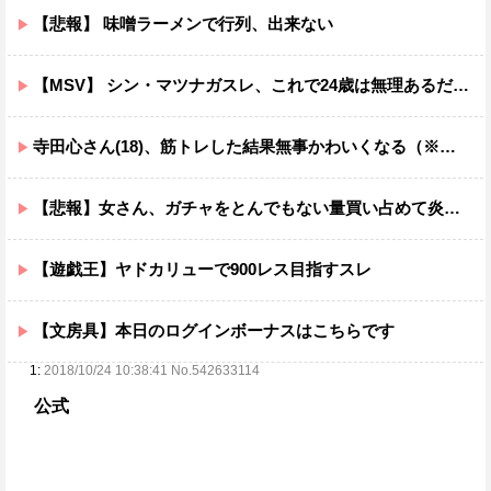
【悲報】 味噌ラーメンで行列、出来ない
【MSV】 シン・マツナガスレ、これで24歳は無理あるだろ…
寺田心さん(18)、筋トレした結果無事かわいくなる（※画像あり）
【悲報】女さん、ガチャをとんでもない量買い占めて炎上するｗｗｗｗ
【遊戯王】ヤドカリューで900レス目指すスレ
【文房具】本日のログインボーナスはこちらです
1:
2018/10/24 10:38:41 No.542633114
公式