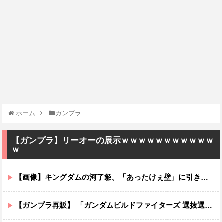
ホーム
ガンプラ
【ガンプラ】リーオーの展示ｗｗｗｗｗｗｗｗｗｗｗ
ｗ
【画像】キングダムの河了貂、「あったけぇ壁」に引き続き更に味方をぶっ殺す作戦を実行する
【ガンプラ再販】 「ガンダムビルドファイターズ 選抜選挙」【本日投票開始】