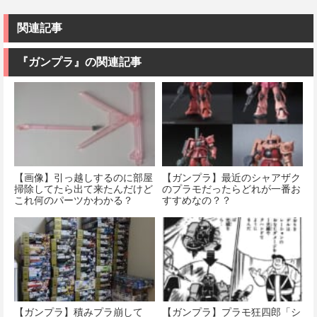
関連記事
『ガンプラ』の関連記事
【画像】引っ越しするのに部屋
【ガンプラ】最近のシャアザク
掃除してたら出て来たんだけど
のプラモだったらどれが一番お
これ何のパーツかわかる？
すすめなの？？
【ガンプラ】積みプラ崩して
【ガンプラ】プラモ狂四郎「シ