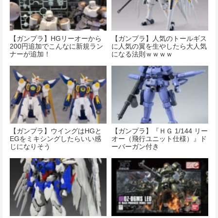
【ガンプラ】HGリーオーから
【ガンプラ】人気のトールギス
200円追加でこんなに新規ラン
に人気の翼を生やしたら大人気
ナーが追加！
になる法則ｗｗｗｗ
【ガンプラ】ウイングはHGと
【ガンプラ】『ＨＧ 1/144 リー
EGをミキシングしたらいい感
オー（飛行ユニット仕様）』ド
じになりそう
ーバーガン付き