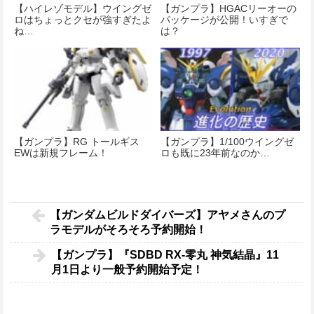
【ハイレゾモデル】ウイングゼ
【ガンプラ】HGACリーオーの
ロはちょっとクセが強すぎたよ
パッケージが公開！いすぎで
ね…
は？
【ガンプラ】RG トールギス
【ガンプラ】1/100ウイングゼ
EWは新規フレーム！
ロも既に23年前なのか…
【ガンダムビルドダイバーズ】アヤメさんのプ
ラモデルがそろそろ予約開始！
【ガンプラ】『SDBD RX-零丸 神気結晶』11
月1日より一般予約開始予定！