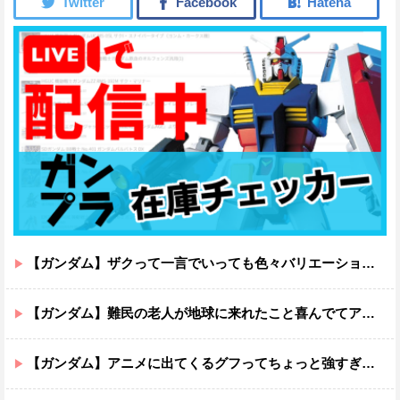
【ガンダム】ザクって一言でいっても色々バリエーションがあるよね
【ガンダム】難民の老人が地球に来れたこと喜んでてアレ？連邦もやってることヤバくない？ってなる
【ガンダム】アニメに出てくるグフってちょっと強すぎじゃない？