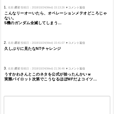
1.
名前:
匿名
投稿日：2018/10/24(Wed) 15:13:26
▼コメント返信
こんなリーオーいたら、オペレーションメテオどころじゃ
ない。
5機のガンダム全滅してしまう…
2.
名前:
匿名
投稿日：2018/10/24(Wed) 15:41:07
▼コメント返信
久しぶりに見たなNTチャレンジ
3.
名前:
匿名
投稿日：2018/10/24(Wed) 21:36:46
▼コメント返信
うすかわさんとこのネタを公式が拾ったんかいｗ
実際パイロット次第でこうなるほぼMFだよコイツ…