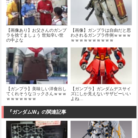
【画像あり】お父さんのガンプ
【画像】ガンプラは自由だと思
ラを捨てましょう 世知辛い世
わされるガンプラ作例ｗｗｗｗ
の中よな
ｗｗｗｗｗｗｗｗｗｗ
【ガンプラ】美味しい洋食出し
【ガンプラ】ガンダムデスサイ
てくれそうなコックさんｗｗｗ
ズにしか見えないサザビーいい
ｗｗｗｗｗｗｗ
よね…
『ガンダムW』の関連記事