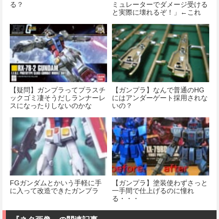
る？
ミュレーターでダメージ受ける
と実際に壊れるぞ！」←これ
【疑問】ガンプラってプラスチ
【ガンプラ】なんで普通のHG
ックゴミ凄そうだしランナーレ
にはアンダーゲート採用されな
スになったりしないのかな
いの？
FGガンダムとかいう手軽に手
【ガンプラ】塗装使わずさっと
に入って改造できたガンプラ
一手間で仕上げるのに憧れ
る・・・