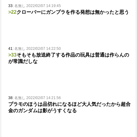
33:
名無し 2022/02/07 14:19:45
>22
クローバーにガンプラを作る発想は無かったと思う
41:
名無し 2022/02/07 14:22:50
>33
そもそも放送終了する作品の玩具は普通は作らんの
が常識だしな
38:
名無し 2022/02/07 14:21:56
プラモのほうは品切れになるほど大人気だったから
超合
金のガンダムは影がうすくなる