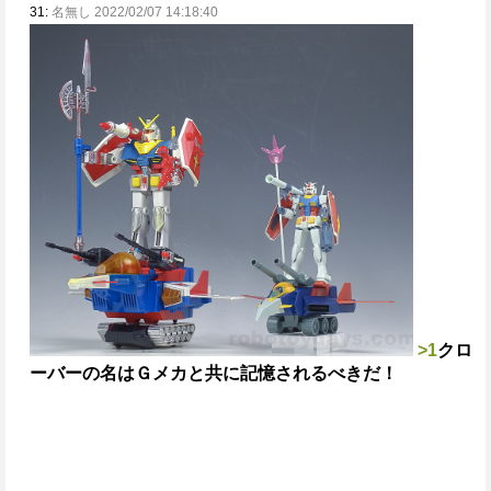
31:
名無し 2022/02/07 14:18:40
>1
クロ
ーバーの名はＧメカと共に記憶されるべきだ！