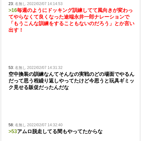
23:
名無し 2022/02/07 14:14:53
>16
毎週のようにドッキング訓練してて
風向きが変わっ
てやらなくて良くなった途端永井一郎ナレーションで
「もうこんな訓練をすることもないのだろう」とか言い
出す！
53:
名無し 2022/02/07 14:31:32
空中換装の訓練なんてそんなの実戦のどの場面でやるん
だって思う程
繰り返しやってたけど今思うと玩具ギミッ
ク見せる販促だったんだな
58:
名無し 2022/02/07 14:32:40
>53
アムロ脱走してる間もやってたからな