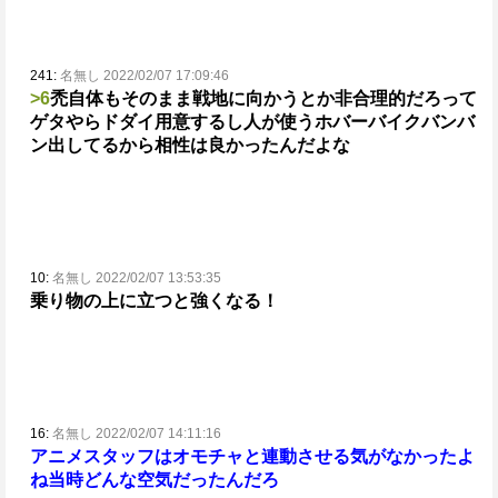
241:
名無し 2022/02/07 17:09:46
>6
禿自体もそのまま戦地に向かうとか非合理的だろって
ゲタやらドダイ用意するし人が使うホバーバイクバンバ
ン出してるから相性は良かったんだよな
10:
名無し 2022/02/07 13:53:35
乗り物の上に立つと強くなる！
16:
名無し 2022/02/07 14:11:16
アニメスタッフはオモチャと連動させる気がなかったよ
ね
当時どんな空気だったんだろ