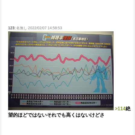
123:
名無し 2022/02/07 14:58:53
>114
絶
望的ほどではない
それでも高くはないけどさ