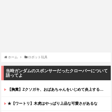
ホーム
ロボット玩具
当時ガンダムのスポンサーだったクローバーについて
語ってよ
【胸糞】Zクソガキ、おばあちゃんをいじめて炎上するｗｗｗｗ
★【ワートリ】木虎はやっぱり上品な可愛さがあるな