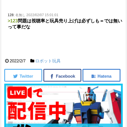
128:
名無し 2022/02/07 15:01:01
>123
問題は視聴率と玩具売り上げは必ずしも＝では無い
って事だな
2022/2/7
ロボット玩具