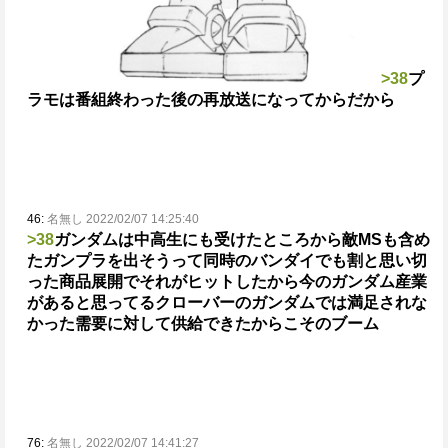
>38
プ
ラモは番組終わった後の再放送になってからだから
46:
名無し 2022/02/07 14:25:40
>38
ガンダムは中高生にも受けたところから敵MSも含め
たガンプラを出そうって
同時のバンダイでも割と思い切
った商品展開でそれがヒットしたから今のガンダム産業
があると思ってる
クローバーのガンダムでは満足されな
かった需要に対して供給できたからこそのブーム
76:
名無し 2022/02/07 14:41:27