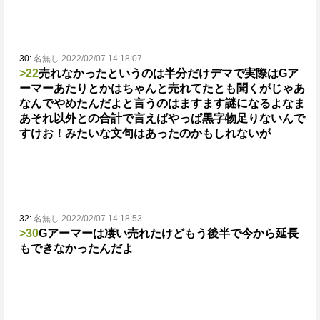
30:
名無し 2022/02/07 14:18:07
>22
売れなかったというのは半分だけデマで実際はGア
ーマーあたりとかはちゃんと売れてたとも聞くが
じゃあ
なんでやめたんだよと言うのはますます謎になるよな
ま
あそれ以外との合計で言えばやっぱ黒字物足りないんで
すけお！みたいな文句はあったのかもしれないが
32:
名無し 2022/02/07 14:18:53
>30
Gアーマーは凄い売れたけどもう後半で今から延長
もできなかったんだよ