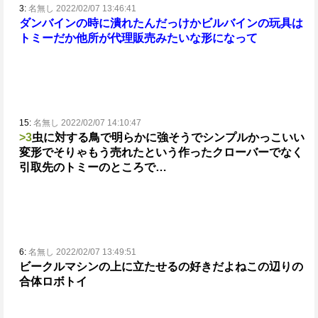
3:
名無し 2022/02/07 13:46:41
ダンバインの時に潰れたんだっけか
ビルバインの玩具は
トミーだか他所が代理販売みたいな形になって
15:
名無し 2022/02/07 14:10:47
>3
虫に対する鳥で明らかに強そうでシンプルかっこいい
変形で
そりゃもう売れたという
作ったクローバーでなく
引取先のトミーのところで…
6:
名無し 2022/02/07 13:49:51
ビークルマシンの上に立たせるの好きだよねこの辺りの
合体ロボトイ