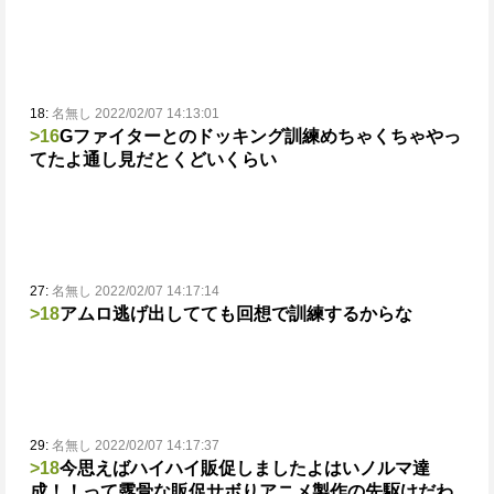
18:
名無し 2022/02/07 14:13:01
>16
Gファイターとのドッキング訓練めちゃくちゃやっ
てたよ
通し見だとくどいくらい
27:
名無し 2022/02/07 14:17:14
>18
アムロ逃げ出してても回想で訓練するからな
29:
名無し 2022/02/07 14:17:37
>18
今思えばハイハイ販促しましたよはいノルマ達
成！！
って露骨な販促サボりアニメ製作の先駆けだわ