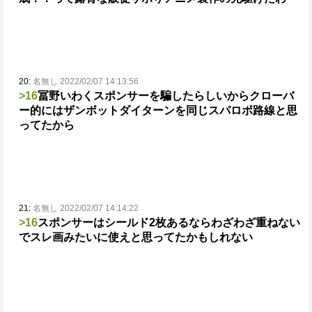
20:
名無し 2022/02/07 14:13:56
>16
冨野いわくスポンサーを騙したらしいから
クローバ
ー的にはザンボットダイターンを同じスパロボ路線と思
ってたから
21:
名無し 2022/02/07 14:14:22
>16
スポンサーはシールド2枚あるならわざわざ重ねない
でスレ画みたいに使えと思ってたかもしれない