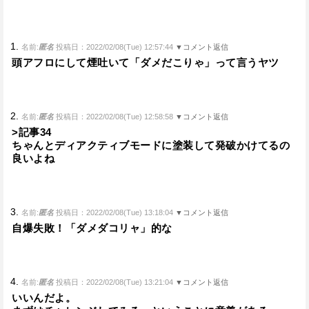
1.
名前:
匿名
投稿日：2022/02/08(Tue) 12:57:44
▼コメント返信
頭アフロにして煙吐いて「ダメだこりゃ」って言うヤツ
2.
名前:
匿名
投稿日：2022/02/08(Tue) 12:58:58
▼コメント返信
>記事34
ちゃんとディアクティブモードに塗装して発破かけてるの
良いよね
3.
名前:
匿名
投稿日：2022/02/08(Tue) 13:18:04
▼コメント返信
自爆失敗！「ダメダコリャ」的な
4.
名前:
匿名
投稿日：2022/02/08(Tue) 13:21:04
▼コメント返信
いいんだよ。