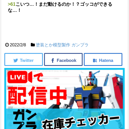
>61
こいつ…！まだ動けるのか！？ゴッコができる
な…！
2022/2/8
塗装とか模型製作
ガンプラ