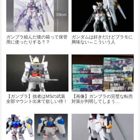
ガンプラ組んだ後の箱って保管
ガンダムは好きだけどプラモに
用に使ったりする？？
興味ない←こういう人
【ガンプラ】拙者はMSの武装
【画像】ガンプラの完璧な転売
全部マウント出来て欲しい侍！
対策が判明してしまう…