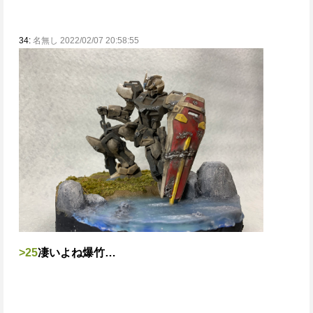
34:
名無し 2022/02/07 20:58:55
>25
凄いよね爆竹…