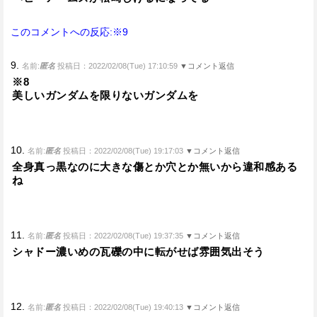
このコメントへの反応:※9
9.
名前:
匿名
投稿日：2022/02/08(Tue) 17:10:59
▼コメント返信
※8
美しいガンダムを限りないガンダムを
10.
名前:
匿名
投稿日：2022/02/08(Tue) 19:17:03
▼コメント返信
全身真っ黒なのに大きな傷とか穴とか無いから違和感ある
ね
11.
名前:
匿名
投稿日：2022/02/08(Tue) 19:37:35
▼コメント返信
シャドー濃いめの瓦礫の中に転がせば雰囲気出そう
12.
名前:
匿名
投稿日：2022/02/08(Tue) 19:40:13
▼コメント返信