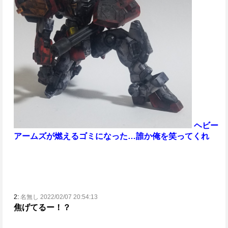
ヘビー
アームズが燃えるゴミになった…
誰か俺を笑ってくれ
2:
名無し 2022/02/07 20:54:13
焦げてるー！？