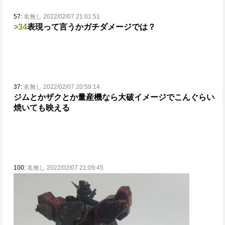
57:
名無し 2022/02/07 21:01:51
>34
表現って言うかガチダメージでは？
37:
名無し 2022/02/07 20:59:14
ジムとかザクとか量産機なら大破イメージでこんぐらい
焼いても映える
100:
名無し 2022/02/07 21:09:45