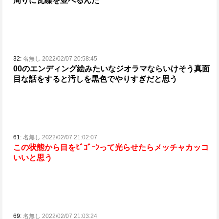
周りに瓦礫を並べるんだ
32:
名無し 2022/02/07 20:58:45
00のエンディング絵みたいなジオラマならいけそう
真面
目な話をすると汚しを黒色でやりすぎだと思う
61:
名無し 2022/02/07 21:02:07
この状態から目をﾋﾞｺﾞｰﾝって光らせたらメッチャカッコ
いいと思う
69:
名無し 2022/02/07 21:03:24