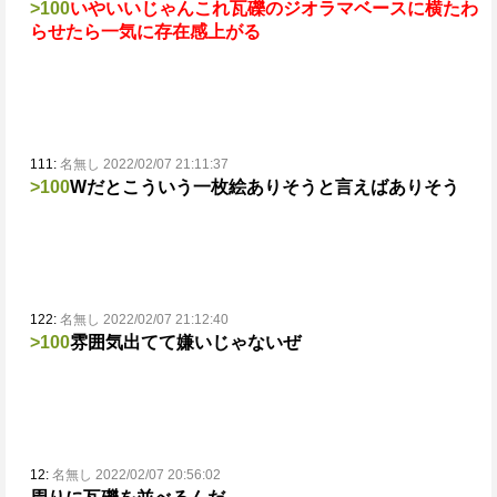
>100
いやいいじゃんこれ
瓦礫のジオラマベースに横たわ
らせたら一気に存在感上がる
111:
名無し 2022/02/07 21:11:37
>100
Wだとこういう一枚絵ありそうと言えばありそう
122:
名無し 2022/02/07 21:12:40
>100
雰囲気出てて嫌いじゃないぜ
12:
名無し 2022/02/07 20:56:02