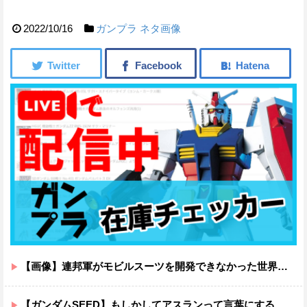
2022/10/16
ガンプラ
ネタ画像
【画像】連邦軍がモビルスーツを開発できなかった世界線のガンダムｗｗｗｗｗｗｗ
【ガンダムSEED】もしかしてアスランって言葉にするのが下手なだけでめっちゃいい人なのでは？