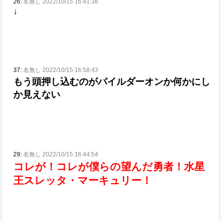
26:
名無し 2022/10/15 16:41:38
↓
37:
名無し 2022/10/15 16:58:43
もう頭押し込むのがパイルダーオンか何かにし
か見えない
29:
名無し 2022/10/15 16:44:54
コレが！
コレが僕らの望んだ勇者！
水星
王スレッタ・マーキュリー！