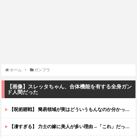
ホーム
ガンプラ
【画像】スレッタちゃん、合体機能を有する全身ガン
ド人間だった
【呪術廻戦】 簡易領域が実はどういうもんなのか分かってないんだが
【凄すぎる】 力士の嫁に美人が多い理由→「これ」だったｗｗｗｗｗｗｗ