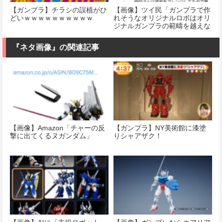
【ガンプラ】チラシの誤植がひ
【画像】ツイ民「ガンプラで作
どいｗｗｗｗｗｗｗｗｗｗ
れそうなオリジナルロボはオリ
ジナルガンプラの範疇を越えな
い」
『ネタ画像』の関連記事
【画像】Amazon「チャーの反
【ガンプラ】NY美術館に漆塗
撃に出てくるヌガンダム」
りシャアザク！