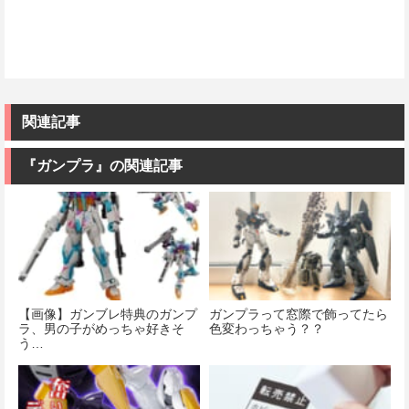
関連記事
『ガンプラ』の関連記事
【画像】ガンブレ特典のガンプ
ガンプラって窓際で飾ってたら
ラ、男の子がめっちゃ好きそ
色変わっちゃう？？
う…