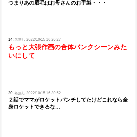
つまりあの眉毛はお母さんのお手製・・・
14:
名無し 2022/10/15 16:20:27
もっと大張作画の合体バンクシーンみた
いにして
20:
名無し 2022/10/15 16:30:52
２話でママがロケットパンチしてたけど
これなら全
身ロケットできるな…