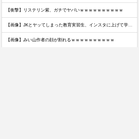
【衝撃】リステリン紫、ガチでヤバいｗｗｗｗｗｗｗｗｗｗ
【画像】JKとヤッてしまった教育実習生、インスタに上げて学校にバレるｗｗｗｗｗ
【画像】みい山作者の顔が割れるｗｗｗｗｗｗｗｗｗｗ