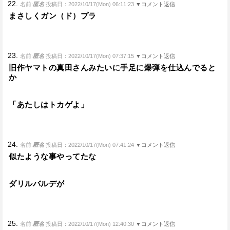
22.
名前:
匿名
投稿日：2022/10/17(Mon) 06:11:23
▼コメント返信
まさしくガン（ド）プラ
23.
名前:
匿名
投稿日：2022/10/17(Mon) 07:37:15
▼コメント返信
旧作ヤマトの真田さんみたいに手足に爆弾を仕込んでると
か
「あたしはトカゲよ」
24.
名前:
匿名
投稿日：2022/10/17(Mon) 07:41:24
▼コメント返信
似たような事やってたな
ダリルバルデが
25.
名前:
匿名
投稿日：2022/10/17(Mon) 12:40:30
▼コメント返信