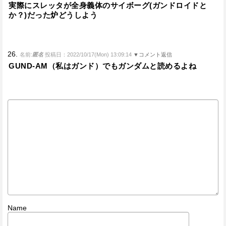
実際にスレッタが全身義体のサイボーグ(ガンドロイドと
か？)だった炉どうしよう
26.
名前:
匿名
投稿日：2022/10/17(Mon) 13:09:14
▼コメント返信
GUND-AM（私はガンド）でもガンダムと読めるよね
Name