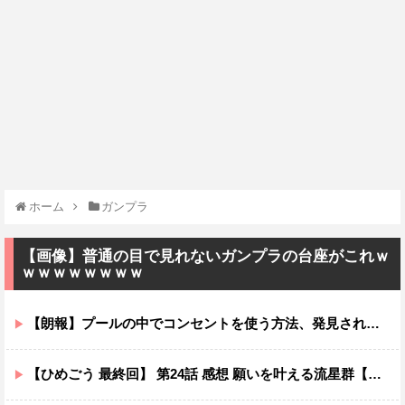
ホーム
ガンプラ
【画像】普通の目で見れないガンプラの台座がこれｗ
ｗｗｗｗｗｗｗｗ
【朗報】プールの中でコンセントを使う方法、発見されるｗｗｗｗ
【ひめごう 最終回】 第24話 感想 願いを叶える流星群【姫様“拷問”の時間です 2期】