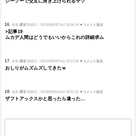
シーソーで交互に突き上げられるヤツ
16.
名前:
匿名
投稿日：2023/08/03(Thu) 18:06:19
▼コメント返信
>記事19
ムカデ人間はどうでもいいからこれの詳細求ム
17.
名前:
匿名
投稿日：2023/08/03(Thu) 19:13:39
▼コメント返信
おしりがムズムズしてきたｗ
18.
名前:
匿名
投稿日：2023/08/06(Sun) 00:51:33
▼コメント返信
ザフトアックスかと思ったら違った…