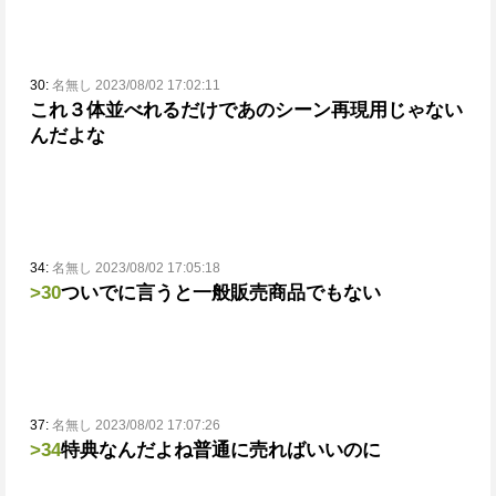
30:
名無し 2023/08/02 17:02:11
これ３体並べれるだけであのシーン再現用じゃない
んだよな
34:
名無し 2023/08/02 17:05:18
>30
ついでに言うと一般販売商品でもない
37:
名無し 2023/08/02 17:07:26
>34
特典なんだよね
普通に売ればいいのに