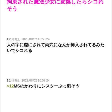
拘束された魔法少女に変換したらシコれ
そう
12:
名無し 2023/08/02 16:55:24
大の字に磔にされて両穴になんか挿入されてるみた
いでシコれる
15:
名無し 2023/08/02 16:57:24
>12
MSのかわりにシスターぶっ刺そう