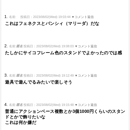
1.
名前:
投稿日：2023/08/02(Wed) 19:03:44
▼コメント返信
これはフェネクスとバンシィ（マリーダ）だな
2.
名前:
匿名
投稿日：2023/08/02(Wed) 19:08:03
▼コメント返信
たしかにサイコフレーム色のスタンドでよかったのでは感
3.
名前:
匿名
投稿日：2023/08/02(Wed) 19:12:49
▼コメント返信
遊具で遊んでるみたいで楽しそう
4.
名前:
匿名
投稿日：2023/08/02(Wed) 19:15:48
▼コメント返信
普通にアクションベース複数とか3個1000円くらいのスタン
ドとかで飾りたいな
これは何か嫌だ