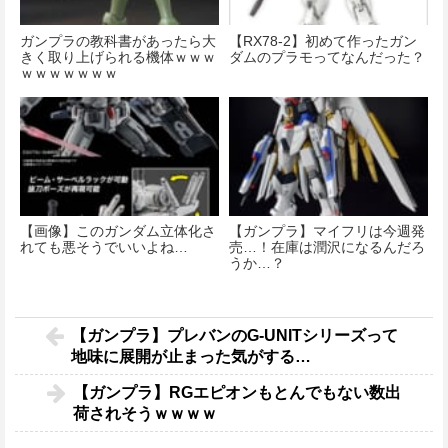
ガンプラの教科書があったら大
【RX78-2】初めて作ったガン
きく取り上げられる機体ｗｗｗ
ダムのプラモってなんだった？
ｗｗｗｗｗｗｗ
【画像】このガンダム立体化さ
【ガンプラ】マイフリは今週発
れても悪そうでいいよね…
売…！在庫は潤沢になるんだろ
うか…？
【ガンプラ】プレバンのG-UNITシリーズって
地味に展開が止まった気がする…
【ガンプラ】RGエピオンもとんでもない数出
荷されそうｗｗｗｗ