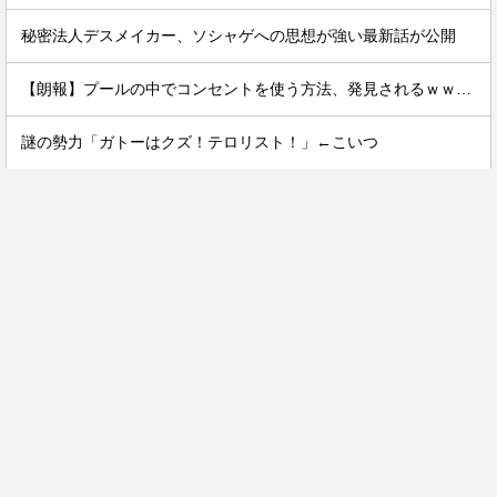
秘密法人デスメイカー、ソシャゲへの思想が強い最新話が公開
【朗報】プールの中でコンセントを使う方法、発見されるｗｗｗｗ
謎の勢力「ガトーはクズ！テロリスト！」←こいつ