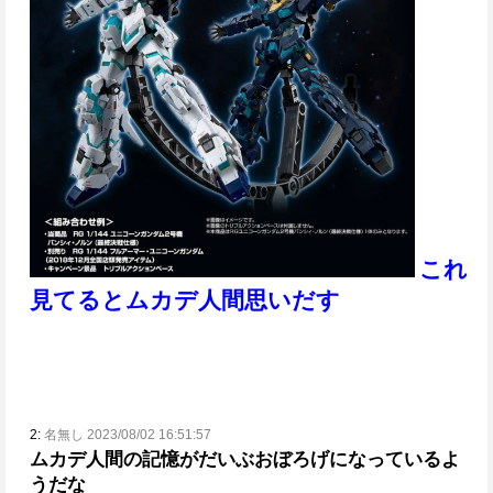
これ
見てるとムカデ人間思いだす
2:
名無し 2023/08/02 16:51:57
ムカデ人間の記憶がだいぶおぼろげになっているよ
うだな