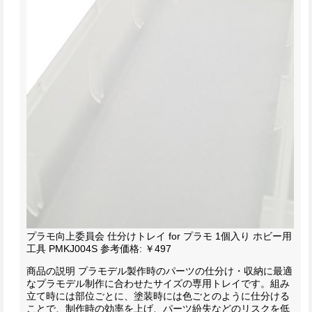
プラモ向上委員会 仕分けトレイ for プラモ 1個入り ホビー用
工具 PMKJ004S
参考価格: ￥497
商品の説明
プラモデル製作時のパーツの仕分け・収納に最適
なプラモデル制作に合わせたサイズの専用トレイです。組み
立て時には部位ごとに、塗装時には色ごとのように仕分ける
ことで、制作時の効率を上げ、パーツ紛失などのリスクを低