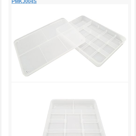
PMKJ004S