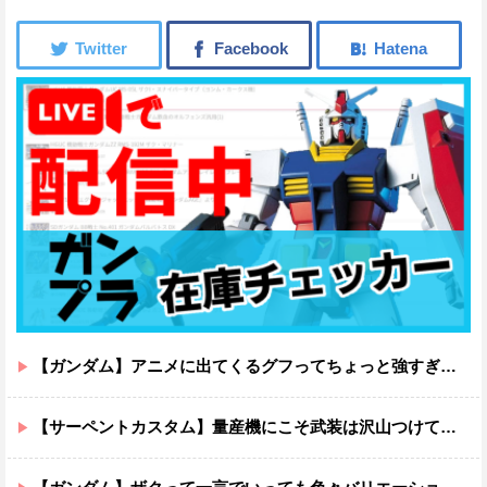
【ガンダム】アニメに出てくるグフってちょっと強すぎじゃない？
【サーペントカスタム】量産機にこそ武装は沢山つけてほしいよね