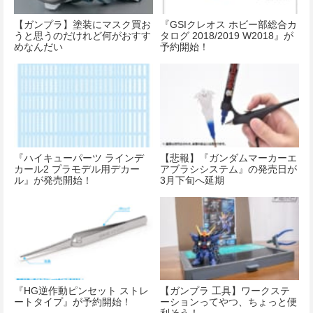
【ガンプラ】塗装にマスク買お
『GSIクレオス ホビー部総合カ
うと思うのだけれど何がおすす
タログ 2018/2019 W2018』が
めなんだい
予約開始！
『ハイキューパーツ ラインデ
【悲報】『ガンダムマーカーエ
カール2 プラモデル用デカー
アブラシシステム』の発売日が
ル』が発売開始！
3月下旬へ延期
『HG逆作動ピンセット ストレ
【ガンプラ 工具】ワークステ
ートタイプ』が予約開始！
ーションってやつ、ちょっと便