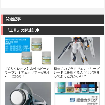
関連記事
『工具』の関連記事
【GSIクレオス】水性ホビーカ
初めてのプラモでエントリーグ
ラープレミアムクリアーが6月
レードに挑戦するんだけど道具
26日に発売！
ってあった方がいい？