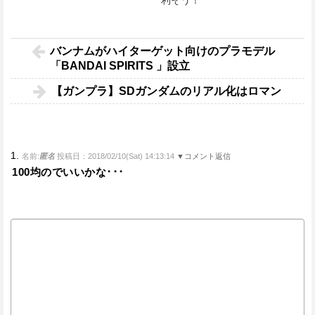
利そう！
バンナムがハイターゲット向けのプラモデル
「BANDAI SPIRITS 」設立
【ガンプラ】SDガンダムのリアル化はロマン
1.
名前:
匿名
投稿日：2018/02/10(Sat) 14:13:14
▼コメント返信
100均のでいいかな･･･