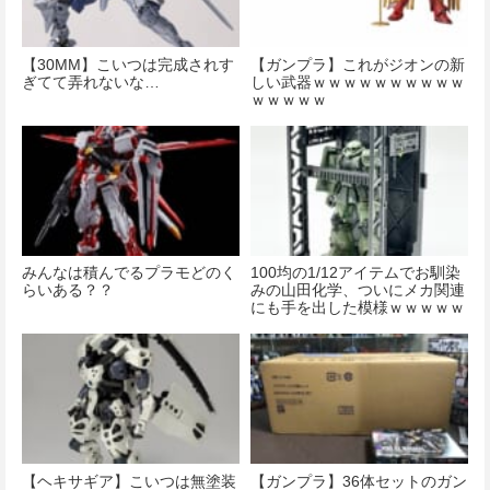
【30MM】こいつは完成されす
【ガンプラ】これがジオンの新
ぎてて弄れないな…
しい武器ｗｗｗｗｗｗｗｗｗｗ
ｗｗｗｗｗ
みんなは積んでるプラモどのく
100均の1/12アイテムでお馴染
らいある？？
みの山田化学、ついにメカ関連
にも手を出した模様ｗｗｗｗｗ
【ヘキサギア】こいつは無塗装
【ガンプラ】36体セットのガン