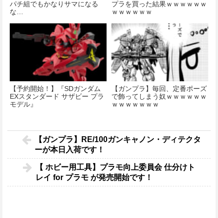
パチ組でもかなりサマになる
プラを買った結果ｗｗｗｗｗｗ
な…
ｗｗｗｗｗｗ
【予約開始！】『SDガンダム
【ガンプラ】毎回、定番ポーズ
EXスタンダード サザビー プラ
で飾ってしまう奴ｗｗｗｗｗｗ
モデル』
ｗｗｗｗｗｗｗ
【ガンプラ】RE/100ガンキャノン・ディテクタ
ーが本日入荷です！
【 ホビー用工具】プラモ向上委員会 仕分けト
レイ for プラモ が発売開始です！