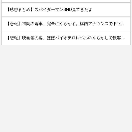
【感想まとめ】スパイダーマンBND見てきたよ
【悲報】福岡の電車、完全にやらかす。構内アナウンスでド下ネタを連発するｗｗｗｗｗ
【悲報】映画館の客、ほぼバイオテロレベルのやらかしで観客が避難する事態にｗｗｗｗ