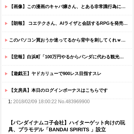
【画像】この漫画のキャバ嬢さん、とある非常識行為により太客を逃してしまうwww
【朗報】 コエテクさん、AIライザと会話するRPGを発売ｗｗｗｗｗｗｗｗｗｗｗｗ
このパソコン買おうか迷ってるから背中を刺してくれｗｗｗ
【悲報】白浜町「100万円やるからパンダに代わる観光資源考えてくれ」
【遊戯王】ヤドカリューで900レス目指すスレ
【文房具】本日のログインボーナスはこちらです
1:
2018/02/09 18:00:22 No.483969900
【バンダイナムコ子会社】ハイターゲット向けの玩
具、プラモデル「BANDAI SPIRITS 」設立