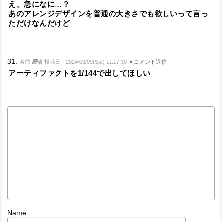
え、急になに…？
あのアレンジデザインを普通の大きさでも欲しいって言っ
ただけなんだけど
31.
名前:
匿名
投稿日：2024/03/09(Sat) 11:17:30
▼コメント返信
アーティファクトを1/144で出してほしい
Name