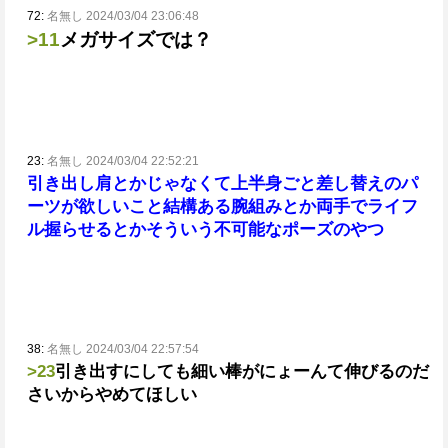
72:
名無し 2024/03/04 23:06:48
>11
メガサイズでは？
23:
名無し 2024/03/04 22:52:21
引き出し肩とかじゃなくて上半身ごと差し替えのパ
ーツが欲しいこと結構ある腕組みとか両手でライフ
ル握らせるとかそういう不可能なポーズのやつ
38:
名無し 2024/03/04 22:57:54
>23
引き出すにしても細い棒がにょーんて伸びるのだ
さいからやめてほしい