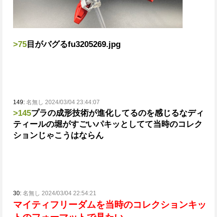
>75
目がバグる
fu3205269.jpg
149:
名無し 2024/03/04 23:44:07
>145
プラの成形技術が進化してるのを感じるな
ディ
ティールの堀がすごいパキッとしてて当時のコレク
ションじゃこうはならん
30:
名無し 2024/03/04 22:54:21
マイティフリーダムを当時のコレクションキッ