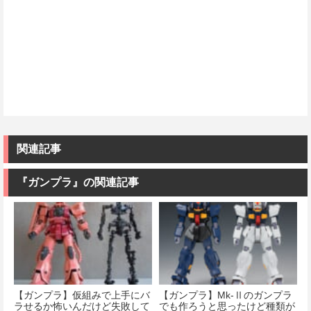
関連記事
『ガンプラ』の関連記事
【ガンプラ】仮組みで上手にバ
【ガンプラ】Mk-Ⅱのガンプラ
ラせるか怖いんだけど失敗して
でも作ろうと思ったけど種類が