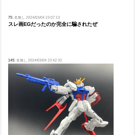
75:
名無し 2024/03/04 23:07:13
スレ画EGだったのか
完全に騙されたぜ
145:
名無し 2024/03/04 23:42:32