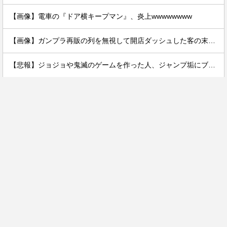
【画像】電車の『ドア横キープマン』、炎上wwwwwwww
【画像】ガンプラ再販の列を無視して開店ダッシュした客の末路…
【悲報】ジョジョや鬼滅のゲームを作った人、ジャンプ垢にブロックされてお気持ち表明