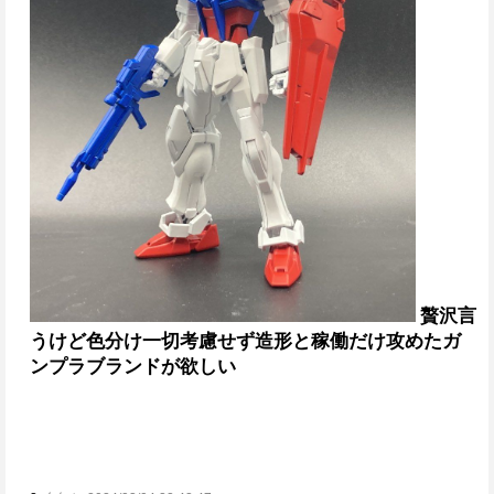
贅沢言
うけど色分け一切考慮せず造形と稼働だけ攻めたガ
ンプラブランドが欲しい