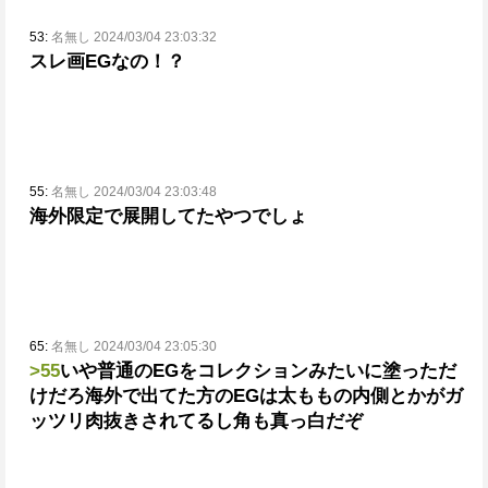
53:
名無し 2024/03/04 23:03:32
スレ画EGなの！？
55:
名無し 2024/03/04 23:03:48
海外限定で展開してたやつでしょ
65:
名無し 2024/03/04 23:05:30
>55
いや普通のEGをコレクションみたいに塗っただ
けだろ
海外で出てた方のEGは太ももの内側とかがガ
ッツリ肉抜きされてるし角も真っ白だぞ