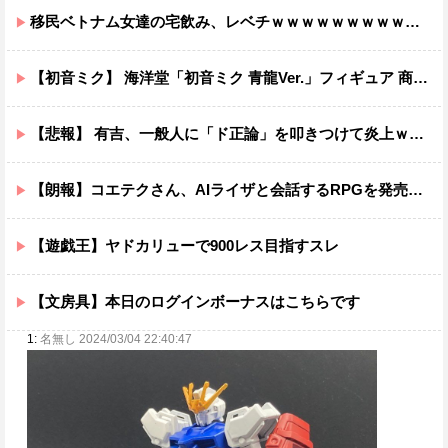
移民ベトナム女達の宅飲み、レベチｗｗｗｗｗｗｗｗｗｗｗｗｗｗｗｗｗｗｗｗｗｗｗｗ
【初音ミク】 海洋堂「初音ミク 青龍Ver.」フィギュア 商品情報公開【17日予約開始】
【悲報】 有吉、一般人に「ド正論」を叩きつけて炎上ｗｗｗｗｗｗｗｗ
【朗報】コエテクさん、AIライザと会話するRPGを発売wwwwwwwwwwww
【遊戯王】ヤドカリューで900レス目指すスレ
【文房具】本日のログインボーナスはこちらです
1:
名無し 2024/03/04 22:40:47