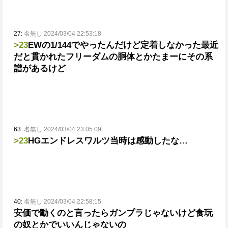
27:
名無し 2024/03/04 22:53:18
>23
EWの1/144でやったんだけど定着しなかった
最近
だと貫かれたフリーダムの胴体とかたまーにその系
譜があるけど
63:
名無し 2024/03/04 23:05:09
>23
HGエンドレスワルツ当時は感動したな…
40:
名無し 2024/03/04 22:58:15
安価で動くのと言ったらガンプラじゃないけど食玩
の奴とかでいいんじゃないの