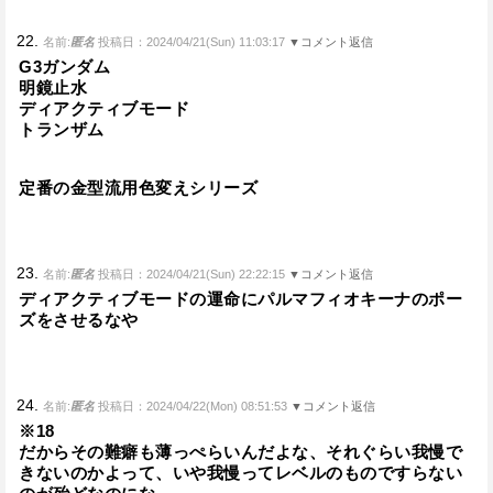
22.
名前:
匿名
投稿日：2024/04/21(Sun) 11:03:17
▼コメント返信
G3ガンダム
明鏡止水
ディアクティブモード
トランザム
定番の金型流用色変えシリーズ
23.
名前:
匿名
投稿日：2024/04/21(Sun) 22:22:15
▼コメント返信
ディアクティブモードの運命にパルマフィオキーナのポー
ズをさせるなや
24.
名前:
匿名
投稿日：2024/04/22(Mon) 08:51:53
▼コメント返信
※18
だからその難癖も薄っぺらいんだよな、それぐらい我慢で
きないのかよって、いや我慢ってレベルのものですらない