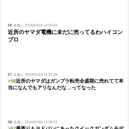
56:
名無し 2024/04/18 14:50:04
近所のヤマダ電機に未だに売ってるわハイコン
プロ
57:
名無し 2024/04/18 14:55:28
>56
近所のヤマダはガンプラ転売全盛期に売れてて本
当になんでもアリなんだな…ってなった
58:
名無し 2024/04/18 14:58:03
>57
最寄りもヨドバシにあったクイックガンダムモデ