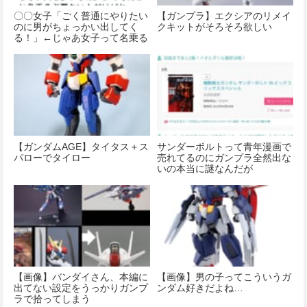
〇〇女子「ごく普通にやりたい
【ガンプラ】エクシアのリメイ
のに男がちょっかい出してく
クキットがそろそろ欲しい
る！」←じゃあ女子って名乗る
必要なくない？
【ガンダムAGE】タイタス＋ス
サンダーボルトって青年漫画で
パローでタイロー
売れてるのにガンプラ全然出な
いの本当に謎なんだが
【画像】バンダイさん、本編に
【画像】男の子ってこういうガ
出てない設定をうっかりガンプ
ンダム好きだよね…
ラで拾ってしまう