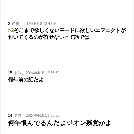
3:
名無し 2024/04/18 13:48:30
>2
そこまで欲しくないモードに欲しいエフェクトが
付いてくるのが許せないって話では
15:
名無し 2024/04/18 13:55:53
何年前の話だよ
14:
名無し 2024/04/18 13:55:50
何年恨んでるんだよジオン残党かよ