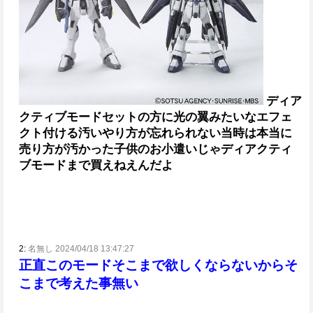
ディア
クティブモードセットの方に光の翼みたいなエフェ
クト付ける汚いやり方が忘れられない
当時は本当に
売り方が汚かった
子供のお小遣いじゃディアクティ
ブモードまで買えねえんだよ
2:
名無し 2024/04/18 13:47:27
正直このモードそこまで欲しくならないからそ
こまで考えた事無い