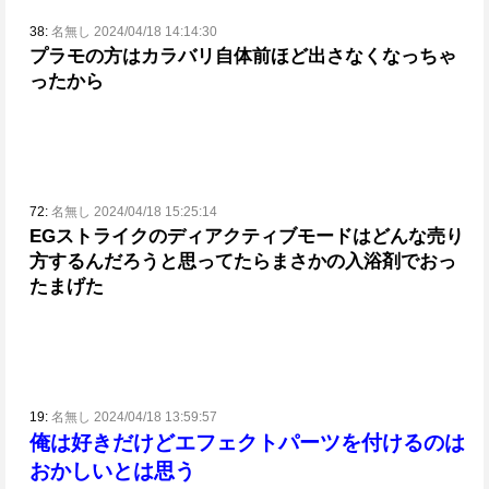
38:
名無し 2024/04/18 14:14:30
プラモの方はカラバリ自体前ほど出さなくなっちゃ
ったから
72:
名無し 2024/04/18 15:25:14
EGストライクのディアクティブモードはどんな売り
方するんだろうと思ってたらまさかの入浴剤でおっ
たまげた
19:
名無し 2024/04/18 13:59:57
俺は好きだけど
エフェクトパーツを付けるのは
おかしいとは思う