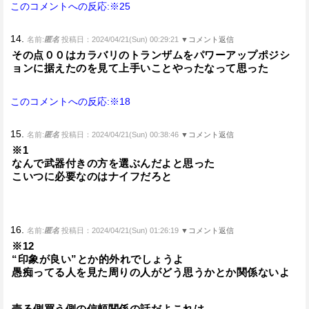
このコメントへの反応:※25
14.
名前:
匿名
投稿日：2024/04/21(Sun) 00:29:21
▼コメント返信
その点００はカラバリのトランザムをパワーアップポジシ
ョンに据えたのを見て上手いことやったなって思った
このコメントへの反応:※18
15.
名前:
匿名
投稿日：2024/04/21(Sun) 00:38:46
▼コメント返信
※1
なんで武器付きの方を選ぶんだよと思った
こいつに必要なのはナイフだろと
16.
名前:
匿名
投稿日：2024/04/21(Sun) 01:26:19
▼コメント返信
※12
“印象が良い”とか的外れでしょうよ
愚痴ってる人を見た周りの人がどう思うかとか関係ないよ
売る側買う側の信頼関係の話だよこれは