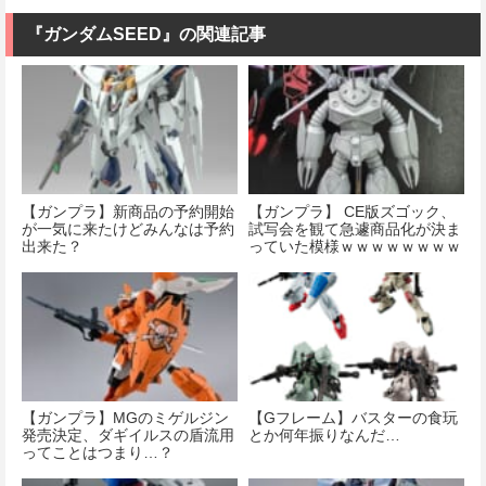
『ガンダムSEED』の関連記事
【ガンプラ】新商品の予約開始
【ガンプラ】 CE版ズゴック、
が一気に来たけどみんなは予約
試写会を観て急遽商品化が決ま
出来た？
っていた模様ｗｗｗｗｗｗｗｗ
ｗ
【ガンプラ】MGのミゲルジン
【Gフレーム】バスターの食玩
発売決定、ダギイルスの盾流用
とか何年振りなんだ…
ってことはつまり…？