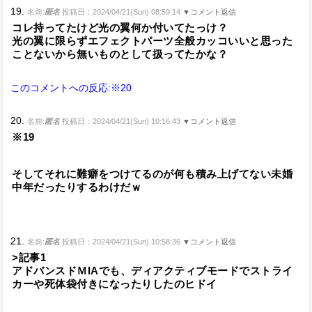
19.
名前:
匿名
投稿日：2024/04/21(Sun) 08:59:14
▼コメント返信
コレ持ってたけど光の翼何か付いてたっけ？
光の翼に限らずエフェクトパーツ全般カッコいいと思った
ことないから無いものとして扱ってたかな？
このコメントへの反応:※20
20.
名前:
匿名
投稿日：2024/04/21(Sun) 10:16:43
▼コメント返信
※19
そしてそれに難癖をつけてるのが何も積み上げてない未婚
中年だったりするわけだｗ
21.
名前:
匿名
投稿日：2024/04/21(Sun) 10:58:36
▼コメント返信
>記事1
アドバンスドＭIAでも、ディアクティブモードでストライ
カーや死体袋付きになったりしたのヒドイ