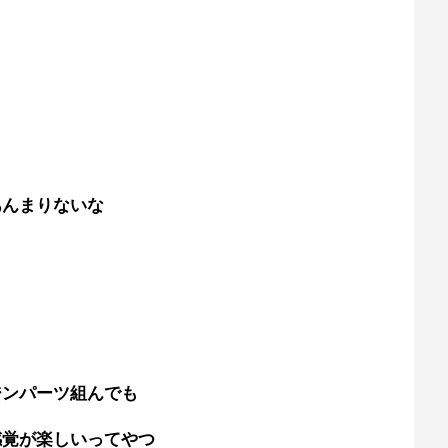
あんまりないな
ジンパーツ組んでも
感覚が楽しいってやつ