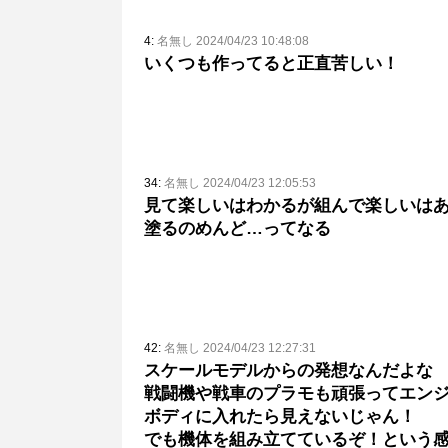
4:
名無し 2024/04/23 10:48:08
いくつも作ってると正直苦しい！
34:
名無し 2024/04/23 12:05:53
見て楽しいはわかるが組んで楽しいは
塗るのめんど…ってなる
42:
名無し 2024/04/23 12:27:31
スケールモデルからの発想なんだよな
戦闘機や戦車のプラモも頑張ってエン
ボディに入れたら見えないじゃん！
でも機体を組み立てているぞ！という