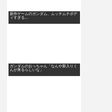
新作ゲームのガンダム、ムッチムチボデ
ィすぎる…
ガンダムのおっちゃん「なんや新入りく
んが来るらしいな」