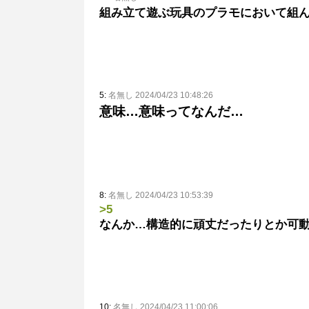
組み立て遊ぶ玩具のプラモにおいて組
5:
名無し 2024/04/23 10:48:26
意味…意味ってなんだ…
8:
名無し 2024/04/23 10:53:39
>5
なんか…構造的に頑丈だったりとか可
10:
名無し 2024/04/23 11:00:06