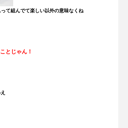
ムって組んでて楽しい以外の意味なくね
ことじゃん！
めえ