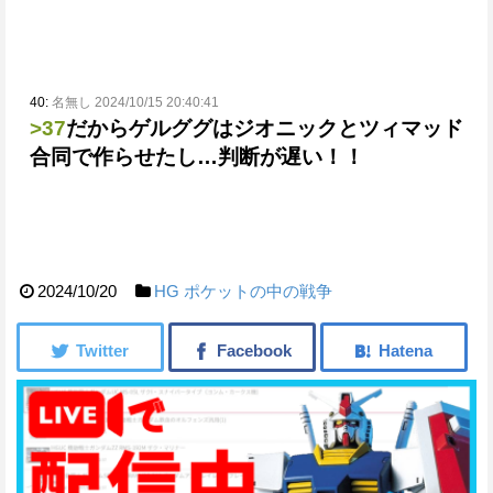
40:
名無し 2024/10/15 20:40:41
>37
だからゲルググはジオニックとツィマッド
合同で作らせたし…
判断が遅い！！
2024/10/20
HG
ポケットの中の戦争