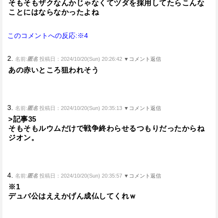
そもそもザクなんかじゃなくてヅダを採用してたらこんな
ことにはならなかったよね
このコメントへの反応:※4
2.
名前:
匿名
投稿日：2024/10/20(Sun) 20:26:42
▼コメント返信
あの赤いところ狙われそう
3.
名前:
匿名
投稿日：2024/10/20(Sun) 20:35:13
▼コメント返信
>記事35
そもそもルウムだけで戦争終わらせるつもりだったからね
ジオン。
4.
名前:
匿名
投稿日：2024/10/20(Sun) 20:35:57
▼コメント返信
※1
デュバ公はええかげん成仏してくれｗ