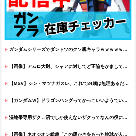
ガンダムシリーズでダントツのクソ親キャラｗｗｗｗｗｗｗｗｗｗｗｗ
【画像】アムロ大尉、シャアに対してど正論をかましてしまうｗｗｗｗｗｗｗｗｗｗ
【MSV】シン・マツナガスレ、これで24歳は無理あるだろ…
【ガンダムＷ】ドラゴンハングってかっこいいようでいて実は全然かっこよくないのでは？
湿地帯専用ザク←沼でしか使えないザクってなんの役に立つ設定なんだ？
【画像】ネオジオン総裁「この暖かさをもった地球が人間さえ破壊するんだ（汗だく）」