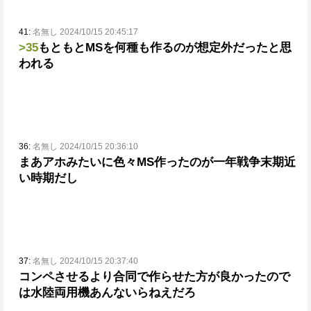
41:
名無し 2024/10/15 20:45:17
>35
もともとMSを何種も作るのが想定外だったと思
われる
36:
名無し 2024/10/15 20:36:10
まあアホみたいに色々MS作ったのが一年戦争末期近
い時期だし
37:
名無し 2024/10/15 20:37:40
コンペさせるより合同で作らせた方が良かったので
は
水陸両用機あんないらねえだろ