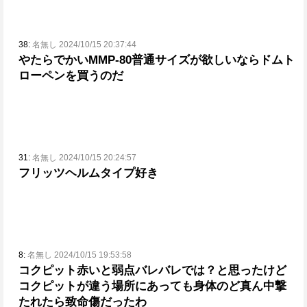
38:
名無し 2024/10/15 20:37:44
やたらでかいMMP-80
普通サイズが欲しいならドムト
ローペンを買うのだ
31:
名無し 2024/10/15 20:24:57
フリッツヘルムタイプ好き
8:
名無し 2024/10/15 19:53:58
コクピット赤いと弱点バレバレでは？と思ったけど
コクピットが違う場所にあっても身体のど真ん中撃
たれたら致命傷だったわ