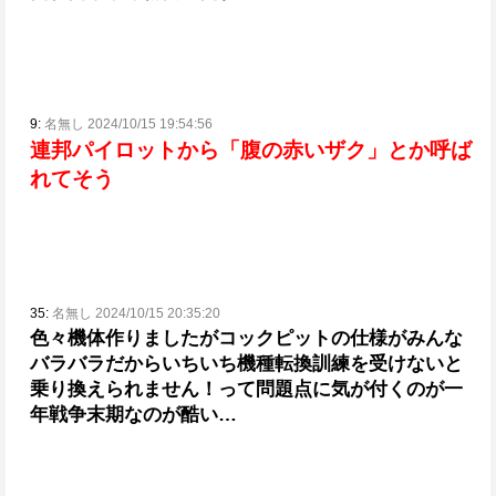
9:
名無し 2024/10/15 19:54:56
連邦パイロットから「腹の赤いザク」とか呼ば
れてそう
35:
名無し 2024/10/15 20:35:20
色々機体作りましたがコックピットの仕様がみんな
バラバラだから
いちいち機種転換訓練を受けないと
乗り換えられません！って問題点に気が付くのが一
年戦争末期なのが酷い…