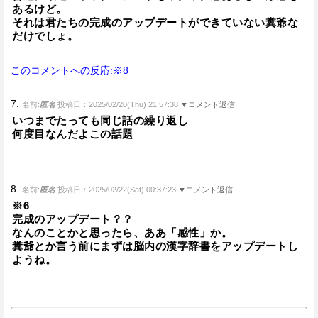
あるけど。
それは君たちの完成のアップデートができていない糞爺な
だけでしょ。
このコメントへの反応:※8
7.
名前:
匿名
投稿日：2025/02/20(Thu) 21:57:38
▼コメント返信
いつまでたっても同じ話の繰り返し
何度目なんだよこの話題
8.
名前:
匿名
投稿日：2025/02/22(Sat) 00:37:23
▼コメント返信
※6
完成のアップデート？？
なんのことかと思ったら、ああ「感性」か。
糞爺とか言う前にまずは脳内の漢字辞書をアップデートし
ようね。