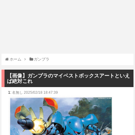
ホーム
ガンプラ
【画像】ガンプラのマイベストボックスアートといえ
ば絶対これ
1:
名無し 2025/02/18 18:47:39