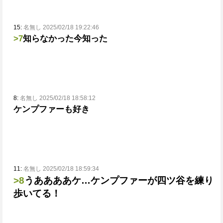
15:
名無し 2025/02/18 19:22:46
>7
知らなかった
今知った
8:
名無し 2025/02/18 18:58:12
ケンプファーも好き
11:
名無し 2025/02/18 18:59:34
>8
うああああケ…ケンプファーが四ツ谷を練り
歩いてる！