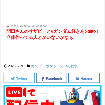
17:
名無し 2025/02/18 19:38:00
開田さんのサザビーとνガンダム好き
あの絵の
立体作ってる人とかいないかなぁ
2025/2/19
ガンプラ
ポケットの中の戦争