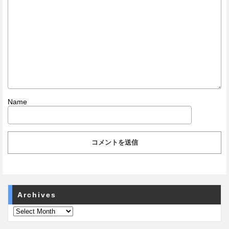
Name
Archives