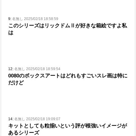
9:
名無し 2025/02/18 18:58:59
このシリーズはリックドムⅡが好きな箱絵ですよ私
は
12:
名無し 2025/02/18 18:59:54
0080のボックスアートはどれもすごい
スレ画は特に
だけど
14:
名無し 2025/02/18 19:09:07
キットとしても粒揃いという評が根強いイメージが
あるシリーズ