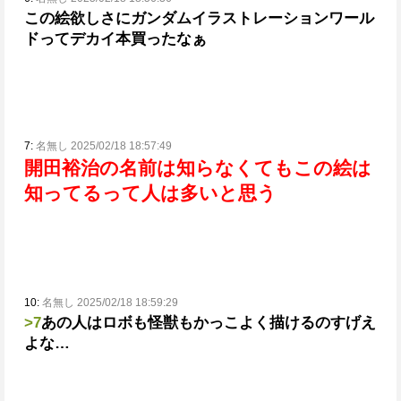
この絵欲しさにガンダムイラストレーションワール
ドってデカイ本買ったなぁ
7:
名無し 2025/02/18 18:57:49
開田裕治の名前は知らなくてもこの絵は
知ってるって人は多いと思う
10:
名無し 2025/02/18 18:59:29
>7
あの人はロボも怪獣もかっこよく描けるのすげえ
よな…