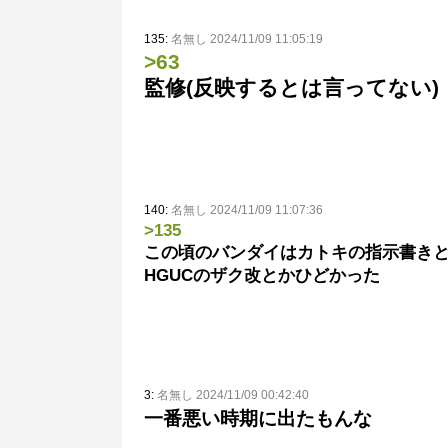
135:
名無し 2024/11/09 11:05:19
>63
監修(反映するとは言ってない)
140:
名無し 2024/11/09 11:07:36
>135
この頃のバンダイはカトキの指示書き
HGUCのザク改とかひどかった
3:
名無し 2024/11/09 00:42:40
一番悪い時期に出たもんな