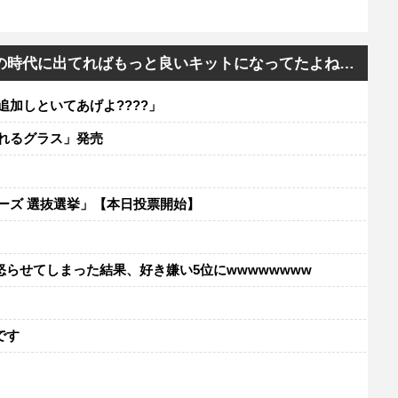
て今の時代に出てればもっと良いキットになってたよね…
追加しといてあげよ????」
れるグラス」発売
ーズ 選抜選挙」【本日投票開始】
らせてしまった結果、好き嫌い5位にwwwwwwww
レ
です