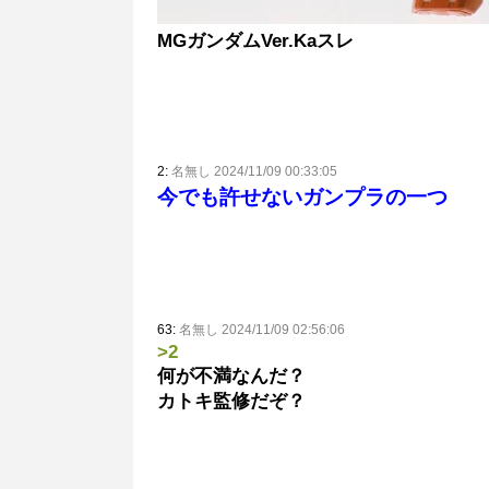
MGガンダムVer.Kaスレ
2:
名無し 2024/11/09 00:33:05
今でも許せないガンプラの一つ
63:
名無し 2024/11/09 02:56:06
>2
何が不満なんだ？
カトキ監修だぞ？