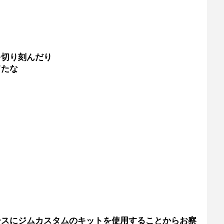
を切り刻んだり
てたな
ベースにジムカスタムのキットを使用することからお察