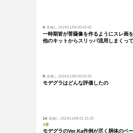
4:
名無し 2024/11/09 00:43:45
一時期皆が菩薩像を作るようにスレ画
他のキットからスリッパ流用しまくっ
9:
名無し 2024/11/09 00:53:56
モデグラはどんな評価したの
14:
名無し 2024/11/09 01:15:35
>9
モデグラのVer.Ka作例が尽く胴体の