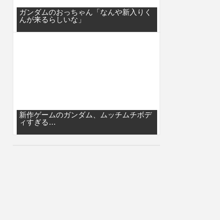
ガンダムのおっちゃん「なんや新入りく
んが来るらしいな」
新作ゲームのガンダム、ムッチムチボデ
ィすぎる…