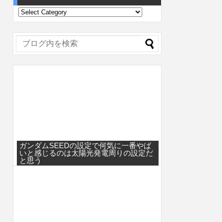
ガンダムSEEDの設定で何気に一番やば
いと感じるのは太陽光発電周りの設定だ
と思う