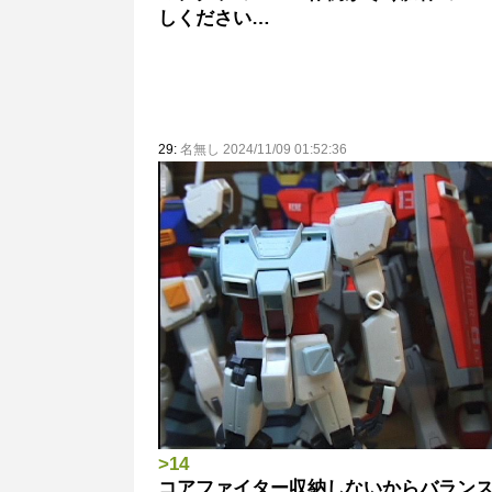
しください…
29:
名無し 2024/11/09 01:52:36
>14
コアファイター収納しないからバラン