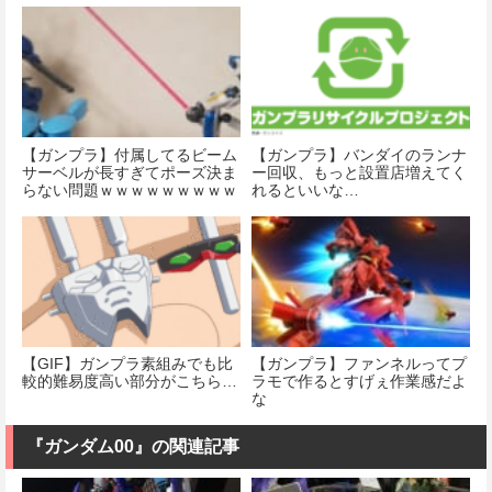
【ガンプラ】付属してるビーム
【ガンプラ】バンダイのランナ
サーベルが長すぎてポーズ決ま
ー回収、もっと設置店増えてく
らない問題ｗｗｗｗｗｗｗｗｗ
れるといいな…
ｗｗｗｗｗ
【GIF】ガンプラ素組みでも比
【ガンプラ】ファンネルってプ
較的難易度高い部分がこちら…
ラモで作るとすげぇ作業感だよ
な
『ガンダム00』の関連記事