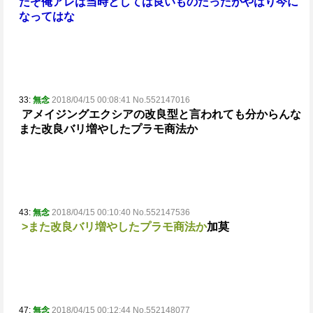
だぞ俺
アレは当時としては良いものだったがやはり今に
なってはな
33:
無念
2018/04/15 00:08:41 No.552147016
アメイジングエクシアの改良型と言われても分からんな
また改良バリ増やしたプラモ商法か
43:
無念
2018/04/15 00:10:40 No.552147536
>また改良バリ増やしたプラモ商法か
加
莫
47:
無念
2018/04/15 00:12:44 No.552148077