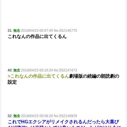
31:
無念
2018/04/15 00:07:45 No.552146775
これなんの作品に出てくるん
40:
無念
2018/04/15 00:10:24 No.552147473
>これなんの作品に出てくるん
劇場版の続編の朗読劇の
設定
32:
無念
2018/04/15 00:08:20 No.552146929
これでHGエクシアがリメイクされるんだったら大喜び