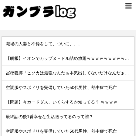
職場の人妻と不倫をして、ついに、、、
【朗報】イオンでカップヌ－ドル詰め放題ｗｗｗｗｗｗｗｗｗｗｗｗｗｗｗｗｗｗ
冨樫義博「ヒソカは最強なんだぁ本気出してないだけなんだぁ」←こいつのこの情熱なんなの？
空調服やスポドリを完備していた50代男性、熱中症で死亡
【問題】今カードダス、いくらするか知ってる？ ｗｗｗｗ
最終話の後1番幸せな生活送ってるのって誰？
空調服やスポドリを完備していた50代男性、熱中症で死亡