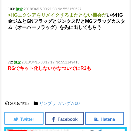
103:
無念
2018/04/15 00:21:38 No.552150627
>HGエクシアをリメイクするまたとない機会だ
いやHG
金ジムとGNフラッグとジンクスⅣとMGフラッグカスタ
ム（オーバーフラッグ）を先に出してもらう
72:
無念
2018/04/15 00:17:17 No.552149413
RGでキット化しないかな
ついでにR3も
2018/4/15
ガンプラ
ガンダム00