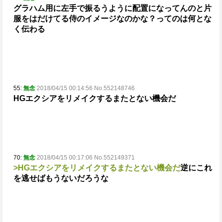
グラハム用に左手で振るうように配置になってんのと
片
服をはだけてる侍のイメージなのかな？ってのは何とな
く伝わる
55:
無念
2018/04/15 00:14:56 No.552148746
HGエクシアをリメイクするまたとない機会だ
70:
無念
2018/04/15 00:17:06 No.552149371
>HGエクシアをリメイクするまたとない機会だ
逆にこれ
を逃せばもうないだろうな