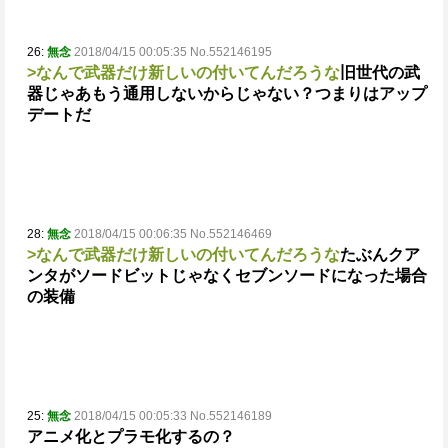
26:
無念
2018/04/15 00:05:35 No.552146195
>なんで武器だけ新しいの付いてんだろうな
旧世代の武
器じゃあもう通用しないからじゃない？
つまりはアップ
デートだ
28:
無念
2018/04/15 00:06:35 No.552146469
>なんで武器だけ新しいの付いてんだろうな
たぶんクア
ンタがソードビットじゃなくセブンソードになった場合
の装備
25:
無念
2018/04/15 00:05:33 No.552146189
アニメ化とプラモ化するの？