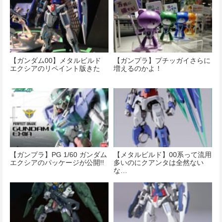
【ガンダム00】メタルビルド
【ガンプラ】プチッガイさらに
エクシアのリペイント版きた
増えるのかよ！
【ガンプラ】PG 1/60 ガンダム
【メタルビルド】00系って流用
エクシアのパッケージが公開!!
多いのにクアンタは全然ない
な…