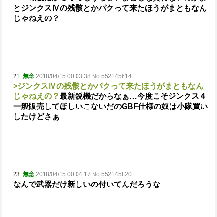
と
ジンクスⅣの残骸とかパクって来たほうがまともなん
じゃねえの？
21:
無念
2018/04/15 00:03:38 No.552145614
>ジンクスⅣの残骸とかパクって来たほうがまともなん
じゃねえの？
最新鋭機だからなぁ…
今度こそジンクス４
一般販売してほしい
こないだのGBF仕様の奴は小隊買い
したけどさぁ
23:
無念
2018/04/15 00:04:17 No.552145820
なんで武器だけ新しいの付いてんだろうな