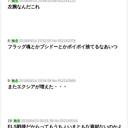
7:
無念
2018/04/14 23:48:53 No.552141123
左腕なんだこれ
8:
無念
2018/04/14 23:52:05 No.552142078
フラッグ魂とかブシドーとかポイポイ捨てるなあいつ
9:
無念
2018/04/14 23:54:58 No.552142969
またエクシアが増えた・・・
19:
無念
2018/04/15 00:01:38 No.552145016
ELS戦後だからってもうちょいまともな資材ないのかよ