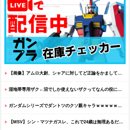
【画像】アムロ大尉、シャアに対してど正論をかましてしまうｗｗｗｗｗｗｗｗｗｗ
湿地帯専用ザク←沼でしか使えないザクってなんの役に立つ設定なんだ？
ガンダムシリーズでダントツのクソ親キャラｗｗｗｗｗｗｗｗｗｗｗｗ
【MSV】シン・マツナガスレ、これで24歳は無理あるだろ…