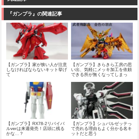
『ガンプラ』の関連記事
【ガンプラ】家が狭い人が注意
【ガンプラ】きらきら工房の思
しなければならないキット挙げ
い出、気軽にメッキ加工を依頼
て
できる所が無くなってしまっ
た…
【ガンプラ】RX78-2リバイバ
【ガンプラ】シュバルゼッテっ
ルverは来週発売！店頭に残る
て売れる理由もよく分かる名キ
かな…？
ットだと思う