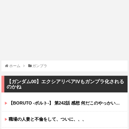
ホーム
ガンプラ
【ガンダム00】エクシアリペアIVもガンプラ化される
のかね
【BORUTO -ボルト-】 第242話 感想 何だこのやっかいな弓使い！？
職場の人妻と不倫をして、ついに、、、