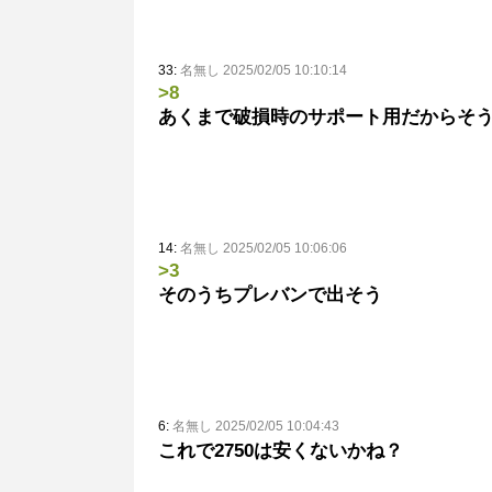
33:
名無し 2025/02/05 10:10:14
>8
あくまで破損時のサポート用だからそ
14:
名無し 2025/02/05 10:06:06
>3
そのうちプレバンで出そう
6:
名無し 2025/02/05 10:04:43
これで2750は安くないかね？