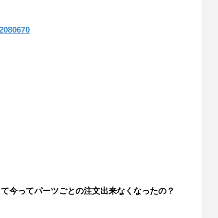
12080670
して今ってパーツごとの注文出来なくなったの？