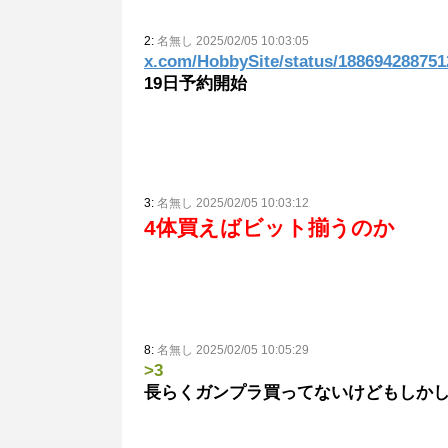
2:
名無し 2025/02/05 10:03:05
x.com/HobbySite/status/18869428875
19日予約開始
3:
名無し 2025/02/05 10:03:12
4体買えばビット揃うのか
8:
名無し 2025/02/05 10:05:29
>3
長らくガンプラ買ってないけどもしか