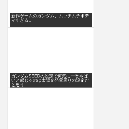
新作ゲームのガンダム、ムッチムチボデ
ィすぎる…
ガンダムSEEDの設定で何気に一番やば
いと感じるのは太陽光発電周りの設定だ
と思う