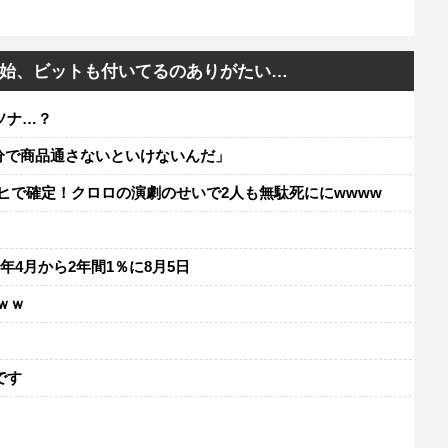
開始、ビットも付いてるのありがたい…
ソナ…？
分で商品通さないといけないんだ」
ヒで確定！クロロの演劇のせいで2人も無駄死ににwwww
年4月から2年間1％に8月5日
ｗｗ
レ
です