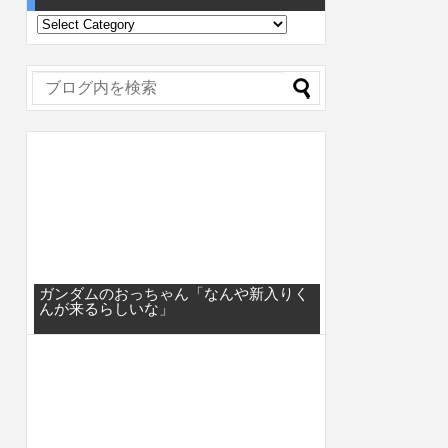
ガンダムのおっちゃん「なんや新入りく
んが来るらしいな」