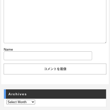
Name
Archives