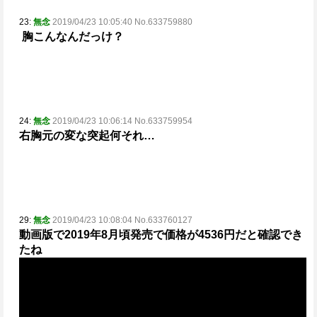
23:
無念
2019/04/23 10:05:40 No.633759880
胸こんなんだっけ？
24:
無念
2019/04/23 10:06:14 No.633759954
右胸元の変な突起何それ…
29:
無念
2019/04/23 10:08:04 No.633760127
動画版で2019年8月頃発売で価格が4536円
だと確認でき
たね