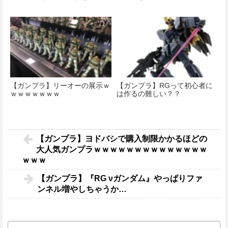
【ガンプラ】リーオーの展示ｗ
【ガンプラ】RGって初心者に
ｗｗｗｗｗｗｗ
は作るの難しい？？
【ガンプラ】ヨドバシで購入制限かかるほどの
大人気ガンプラｗｗｗｗｗｗｗｗｗｗｗｗｗｗ
ｗｗｗ
【ガンプラ】『RG νガンダム』やっぱりファ
ンネル増やしちゃうか…