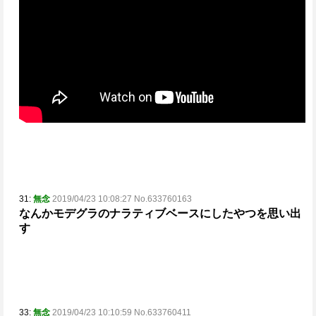
31:
無念
2019/04/23 10:08:27 No.633760163
なんかモデグラのナラティブベースにしたやつを思い出
す
33:
無念
2019/04/23 10:10:59 No.633760411