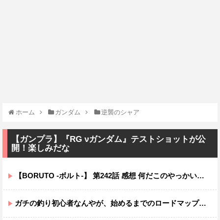
ホーム
ガンダム
逆襲のシャア
【ガンプラ】『RG νガンダム』テストショットが公
開！楽しみだな
【BORUTO -ボルト-】 第242話 感想 何だこのやっかいな弓使い！？
ガチの釣り初心者なんやが、始めるまでのロードマップ教えてくれ