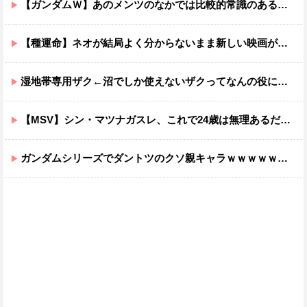
【ガンダムＷ】あのメンツのなかでは比較的常識のあるほうなのがデュオだよね
【種運命】ネオが結局よく分からないまま新しい映画が終わった後ももやもやしてる
湿地帯専用ザク←沼でしか使えないザクってなんの役に立つ設定なんだ？
【MSV】シン・マツナガスレ、これで24歳は無理あるだろ…
ガンダムシリーズでダントツのクソ親キャラｗｗｗｗｗｗｗｗｗｗｗｗ