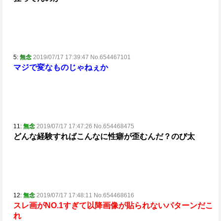
5:
無念
2019/07/17 17:39:47 No.654467101
マジで変なものじゃねぇか
11:
無念
2019/07/17 17:47:26 No.654468475
どんな経験すればこんなに性癖が歪むんだ？のび太
12:
無念
2019/07/17 17:48:11 No.654468616
スレ画がNO.1すぎて以降画像が貼られないパターンだこ
れ