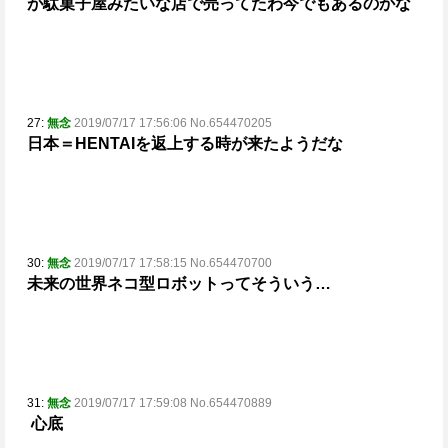
が駄菓子屋みたいな店で売ってたわ
今でもあるのかな
27:
無念
2019/07/17 17:56:06 No.654470205
日本＝HENTAIを返上する時が来たようだな
30:
無念
2019/07/17 17:58:15 No.654470700
未来の世界ネコ型ロボットってそういう…
31:
無念
2019/07/17 17:59:08 No.654470889
心底