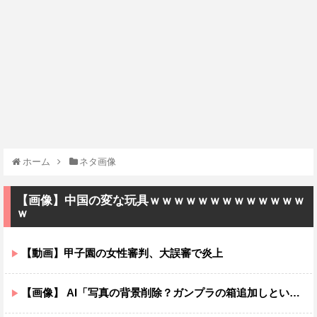
ホーム
ネタ画像
【画像】中国の変な玩具ｗｗｗｗｗｗｗｗｗｗｗｗｗ
ｗ
【動画】甲子園の女性審判、大誤審で炎上
【画像】 AI「写真の背景削除？ガンプラの箱追加しといてあげよ????」