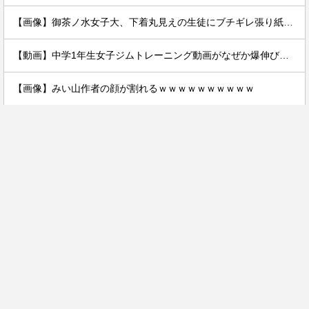
【画像】御茶ノ水女子大、下着丸見えの生徒にブチギレ張り紙ｗｗｗｗ
【動画】中学1年生女子ジムトレーニング動画がなぜか爆伸びしてしまうｗｗｗｗ
【画像】みい山作者の顔が割れるｗｗｗｗｗｗｗｗｗｗ