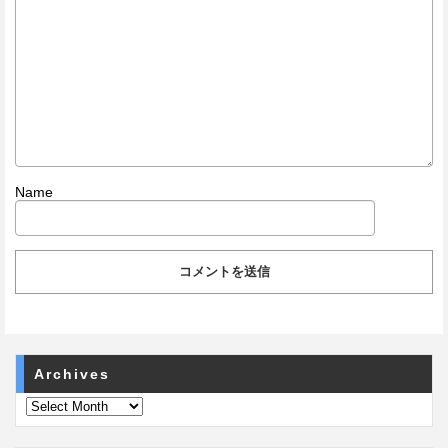
Name
Archives