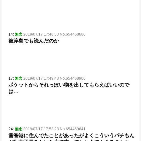
14:
無念
2019/07/17 17:48:33 No.654468680
彼岸島でも読んだのか
17:
無念
2019/07/17 17:49:43 No.654468906
ポケットからそれっぽい物を出してもらえばいいので
は…
24:
無念
2019/07/17 17:53:28 No.654469641
昔香港に住んでたことがあったが
よくこういうパチもん