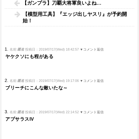
【ガンプラ】刀覇大将軍良いよね…
【模型用工具】『エッジ出しヤスリ』が予約開
始！
1.
名前:
匿名
投稿日：2019/07/17(Wed) 18:42:57
▼コメント返信
ヤケクソにも程がある
2.
名前:
匿名
投稿日：2019/07/17(Wed) 19:17:06
▼コメント返信
ブリーチにこんな敵いたな～
3.
名前:
匿名
投稿日：2019/07/17(Wed) 22:14:52
▼コメント返信
アプサラスIV