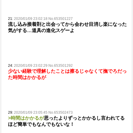
21:
2020/01/09 23:02:18 No.653501227
流し込み接着剤と出会ってから会わせ目消し楽になった
気がする…道具の進化スゲーよ
24:
2020/01/09 23:02:29 No.653501292
少ない経験で理解したことは擦るじゃなくて撫でろだっ
た
時間はかかるが
29:
2020/01/09 23:05:45 No.653502473
>時間はかかるが
思ったよりずっとかかるし言われてる
ほど簡単でもなんでもないな！