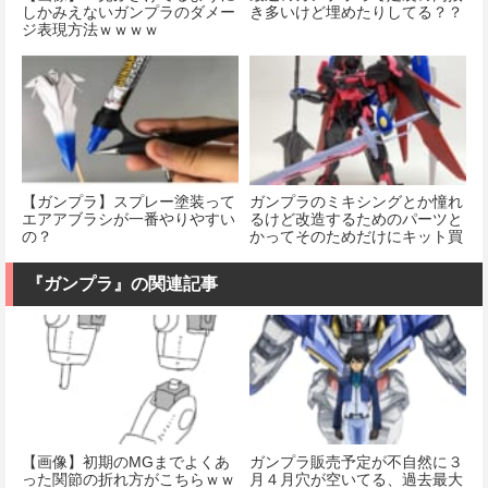
しかみえないガンプラのダメー
き多いけど埋めたりしてる？？
ジ表現方法ｗｗｗｗ
【ガンプラ】スプレー塗装って
ガンプラのミキシングとか憧れ
エアアブラシが一番やりやすい
るけど改造するためのパーツと
の？
かってそのためだけにキット買
ったりする？
『ガンプラ』の関連記事
【画像】初期のMGまでよくあ
ガンプラ販売予定が不自然に３
った関節の折れ方がこちらｗｗ
月４月穴が空いてる、過去最大