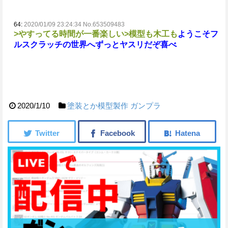
64:
2020/01/09 23:24:34 No.653509483
>やすってる時間が一番楽しい
>模型も木工も
ようこそフ
ルスクラッチの世界へ
ずっとヤスリだぞ喜べ
2020/1/10
塗装とか模型製作
ガンプラ