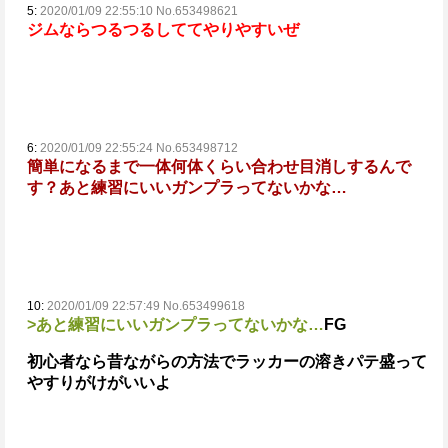
5:
2020/01/09 22:55:10 No.653498621
ジムならつるつるしててやりやすいぜ
6:
2020/01/09 22:55:24 No.653498712
簡単になるまで一体何体くらい合わせ目消しするんで
す？
あと練習にいいガンプラってないかな…
10:
2020/01/09 22:57:49 No.653499618
>あと練習にいいガンプラってないかな…
FG
初心者なら昔ながらの方法でラッカーの溶きパテ盛って
やすりがけがいいよ