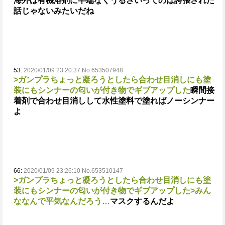
海外は有機溶剤に半端なくうるさいってのは誇張された
話じゃないみたいだね
53:
2020/01/09 23:20:37 No.653507948
>ガンプラちょっと凝ろうとしたら合わせ目消しにも塗
装にもシンナーの匂いが付き物でギブアップした
瞬間接
着剤で合わせ目消しして水性塗料で塗ればノーシンナー
よ
66:
2020/01/09 23:26:10 No.653510147
>ガンプラちょっと凝ろうとしたら合わせ目消しにも塗
装にもシンナーの匂いが付き物でギブアップした
>みん
ななんで平気なんだろう…
マスクするんだよ