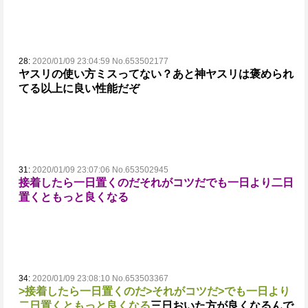
28:
2020/01/09 23:04:59 No.653502177
ヤスリの使い方ミスってない？あと神ヤスリは褒められ
てる以上に良い性能だぞ
31:
2020/01/09 23:07:06 No.653502945
接着したら一日置くのだ
それがコツだ
でも一日より二日
置くともっと良くなる
34:
2020/01/09 23:08:10 No.653503367
>接着したら一日置くのだ
>それがコツだ
>でも一日より
二日置くともっと良くなる
三日おいた方が良くなるんで