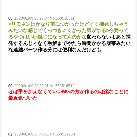
68:
2020/01/09 23:27:54 No.653510811
>リモネンはかなり前につかったけどすぐ揮発しちゃう
みたいな感じでくっつきにくかった気がする
>今売って
るやつはいい感じになってんのかな
変わらないよ
あと揮
発するんじゃなく融解までやたら時間かかる
履帯みたい
な連結パーツ作る分には便利なんだけども
80:
2020/01/09 23:39:11 No.653516512
ほぼ手を加えなくていいMGの方が作るのは楽なことに
最近気づいた
82:
2020/01/09 23:40:51 No.653517263