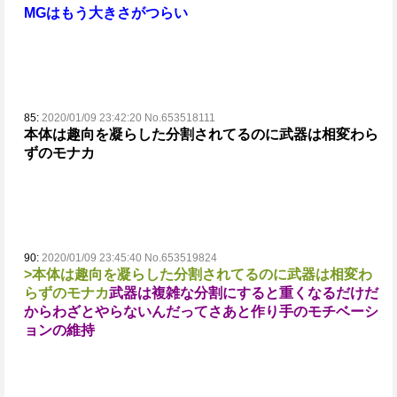
MGはもう大きさがつらい
85:
2020/01/09 23:42:20 No.653518111
本体は趣向を凝らした分割されてるのに武器は相変わら
ずのモナカ
90:
2020/01/09 23:45:40 No.653519824
>本体は趣向を凝らした分割されてるのに武器は相変わ
らずのモナカ
武器は複雑な分割にすると重くなるだけだ
からわざとやらないんだってさ
あと作り手のモチベーシ
ョンの維持