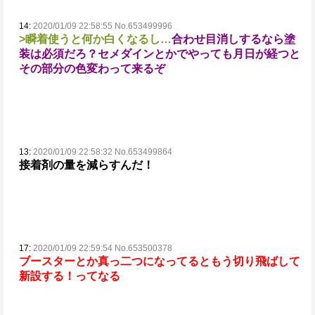
14:
2020/01/09 22:58:55 No.653499996
>瞬着使うと何か白くなるし…
合わせ目消しするなら塗
装は必須だろ？
セメダインとかでやっても月日が経つと
その部分の色変わって来るぞ
13:
2020/01/09 22:58:32 No.653499864
接着剤の量を減らすんだ！
17:
2020/01/09 22:59:54 No.653500378
ブースターとか真っ二つになってるともう切り飛ばして
新設する！ってなる