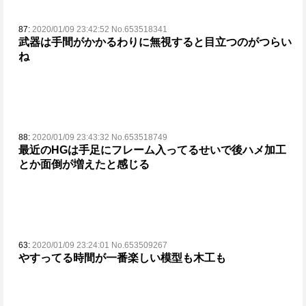
87:
2020/01/09 23:42:52 No.653518341
武器は手間がかかるわりに無視すると目立つのがつらい
ね
88:
2020/01/09 23:43:32 No.653518749
最近のHGは手足にフレーム入ってるせいで後ハメ加工
とか面倒が増えたと感じる
63:
2020/01/09 23:24:01 No.653509267
やすってる時間が一番楽しい
模型も木工も