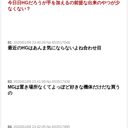
今日日HGだろうが手を加えるの前提な出来のやつが少
なくない？
81:
2020/01/09 23:40:28 No.653517048
最近のHGはあんま気にならないよね合わせ目
83:
2020/01/09 23:41:09 No.653517438
MGは置き場所なくてよっぽど好きな機体だけだな買う
の
84:
2020/01/09 23:42:05 No.653517985