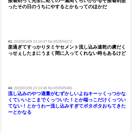
接着剤って完全に乾くの一週間くらいかかるぞ
接着剤塗
ったその日のうちにやするとかもってのほかだ
41:
2020/01/09 23:10:47 No.653504372
楽過ぎてすっかりタミヤセメント流し込み速乾の虜だ
く
っせぇしたまにうまく間に入ってくれない時もあるけど
44:
2020/01/09 23:13:46 No.653505480
流し込みのやつ適量がむずかしいよね
キーッくっつかな
くていいとこまでくっついた！とか端っこだけくっつい
てない！とかうわー流し込みすぎてボタボタおちてきた
ーとかなる