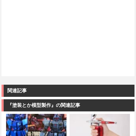
関連記事
『塗装とか模型製作』の関連記事