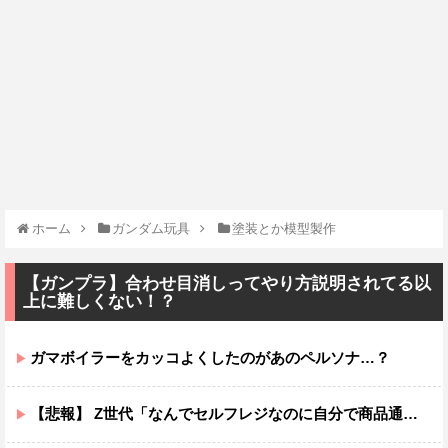
ホーム
ガンダム玩具
塗装とか模型製作
【ガンプラ】合わせ目消しってやり方説明されてる以
上に難しくない！？
ガマボイラーをカッコよくしたのがあのペルソナ…？
【悲報】 Z世代「なんでセルフレジなのに自分で商品通さないといけないんだ」