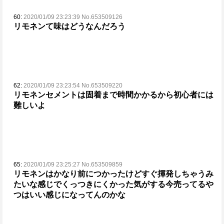
60:
2020/01/09 23:23:39 No.653509126
リモネンて味はどうなんだろう
62:
2020/01/09 23:23:54 No.653509220
リモネンセメントは固着まで時間かかるから初心者には
難しいよ
65:
2020/01/09 23:25:27 No.653509859
リモネンはかなり前につかったけどすぐ揮発しちゃうみ
たいな感じでくっつきにくかった気がする
今売ってるや
つはいい感じになってんのかな