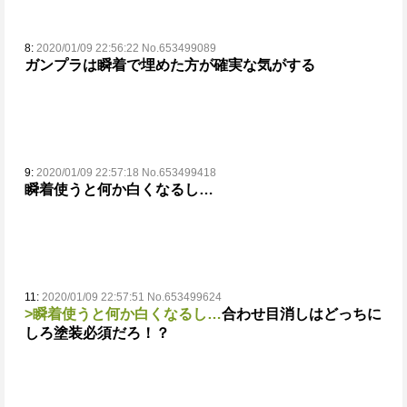
8:
2020/01/09 22:56:22 No.653499089
ガンプラは瞬着で埋めた方が確実な気がする
9:
2020/01/09 22:57:18 No.653499418
瞬着使うと何か白くなるし…
11:
2020/01/09 22:57:51 No.653499624
>瞬着使うと何か白くなるし…
合わせ目消しはどっちに
しろ塗装必須だろ！？