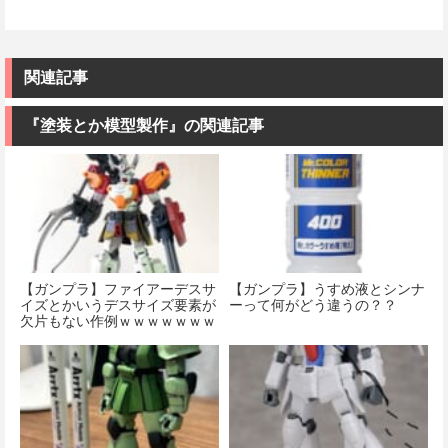
関連記事
『塗装とか模型製作』の関連記事
【ガンプラ】ファイアーデスサ
【ガンプラ】うすめ液とシンナ
イズとかいうデスサイズ要素が
ーって何がどう違うの？？
欠片もない作例ｗｗｗｗｗｗｗ
ｗ