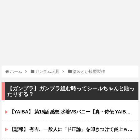
ホーム
ガンダム玩具
塗装とか模型製作
【ガンプラ】ガンプラ組む時ってシールちゃんと貼っ
たりする？
【YAIBA】 第15話 感想 水着VSバニー【真・侍伝 YAIBA】
【悲報】 有吉、一般人に「ド正論」を叩きつけて炎上ｗｗｗｗｗｗｗｗ