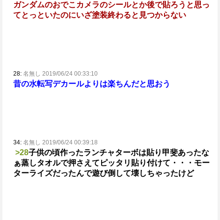
ガンダムのおでこカメラのシールとか後で貼ろうと思っ
てとっといたのにいざ塗装終わると見つからない
28:
名無し 2019/06/24 00:33:10
昔の水転写デカールよりは楽ちんだと思おう
34:
名無し 2019/06/24 00:39:18
>28
子供の頃作ったランチャターボは貼り甲斐あったな
ぁ
蒸しタオルで押さえてピッタリ貼り付けて
・・・モー
ターライズだったんで遊び倒して壊しちゃったけど