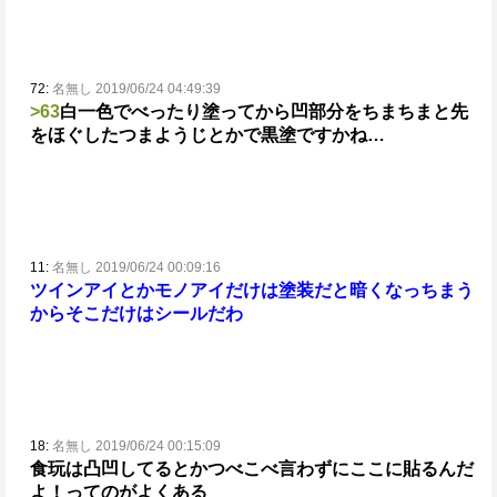
72:
名無し 2019/06/24 04:49:39
>63
白一色でべったり塗ってから凹部分をちまちまと先
をほぐしたつまようじとかで黒塗ですかね…
11:
名無し 2019/06/24 00:09:16
ツインアイとかモノアイだけは塗装だと暗くなっちまう
からそこだけはシールだわ
18:
名無し 2019/06/24 00:15:09
食玩は凸凹してるとかつべこべ言わずにここに貼るんだ
よ！ってのがよくある