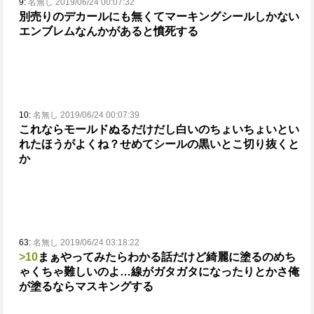
9:
名無し 2019/06/24 00:07:32
別売りのデカールにも無くてマーキングシールしかない
エンブレムなんかがあると憤死する
10:
名無し 2019/06/24 00:07:39
これならモールドぬるだけだし白いのちょいちょいとい
れたほうがよくね？せめてシールの黒いとこ切り抜くと
か
63:
名無し 2019/06/24 03:18:22
>10
まぁやってみたらわかる話だけど綺麗に塗るのめち
ゃくちゃ難しいのよ…
線がガタガタになったりとかさ
俺
が塗るならマスキングする