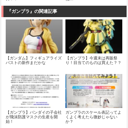
『ガンプラ』の関連記事
【ガンダム】フィギュアライズ
【ガンプラ】今週末は再販祭
バストの新作まだかな
り！目当てのものは買えた？？
【ガンプラ】バンダイの子会社
ガンプラのスケール表記ってよ
が飛沫防護マスクの生産を開
くよく考えたら微妙じゃない
始！
か？