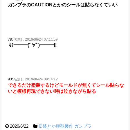
ガンプラのCAUTIONとかのシールは貼らなくていい
78:
名無し 2019/06/24 07:11:59
ｷﾀ━━━(ﾟ∀ﾟ)━━━!!
93:
名無し 2019/06/24 09:14:12
できるだけ塗装するけどモールドが無くてシール貼らな
いと模様再現できない時は泣きながら貼る
2020/6/22
塗装とか模型製作
ガンプラ