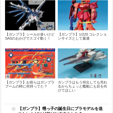
【ガンプラ】シールが多いけど
【ガンプラ】1/220 コレクショ
SASのおかげでスゴイ動く！
ンサイズとして最適
【ガンプラ】お前らはガンプラ
ガンプラはもう何出しても売れ
ブームの時に何持ってた？
るからちょっと艦船にも目を向
けてほしい
【ガンプラ】甥っ子の誕生日にプラモデルを送