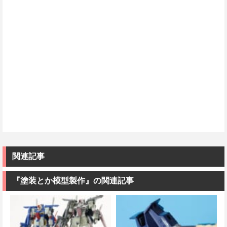
関連記事
『塗装とか模型製作』の関連記事