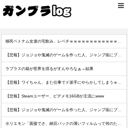
移民ベトナム女達の宅飲み、レベチｗｗｗｗｗｗｗｗｗｗｗｗｗｗｗｗｗｗｗｗｗｗｗｗ
【悲報】ジョジョや鬼滅のゲームを作った人、ジャンプ垢にブロックされてお気持ち表明
ラプラスの箱が世界を揺るがすんやろなぁ→結果
【悲報】ワイちゃん、また仕事でド派手にやらかしてしまうｗｗｗｗｗｗｗｗｗｗ
【悲報】Steamユーザー、ビデメモ16GBが主流にwww
【悲報】ジョジョや鬼滅のゲームを作った人、ジャンプ垢にブロックされてお気持ち表明
ホリエモン「面接でさ、納豆パックの薄いフィルムって何のために入っていの？って聞くわけ」