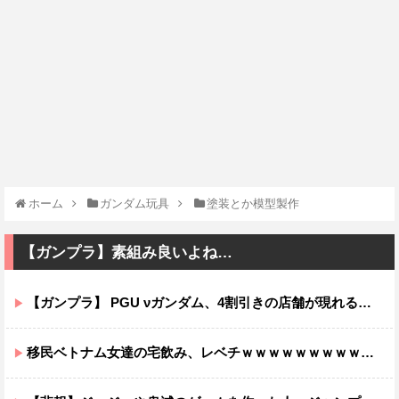
ホーム
ガンダム玩具
塗装とか模型製作
【ガンプラ】素組み良いよね…
【ガンプラ】 PGU νガンダム、4割引きの店舗が現れる…安いけど置く場所が…
移民ベトナム女達の宅飲み、レベチｗｗｗｗｗｗｗｗｗｗｗｗｗｗｗｗｗｗｗｗｗｗｗｗ