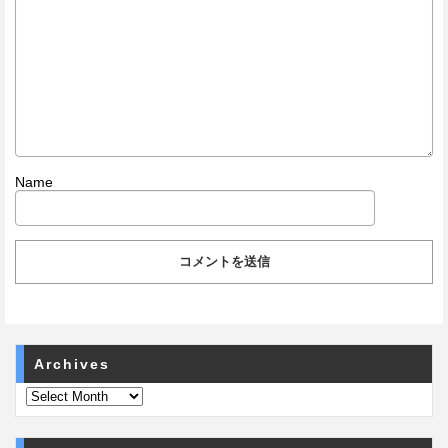
Name
Archives