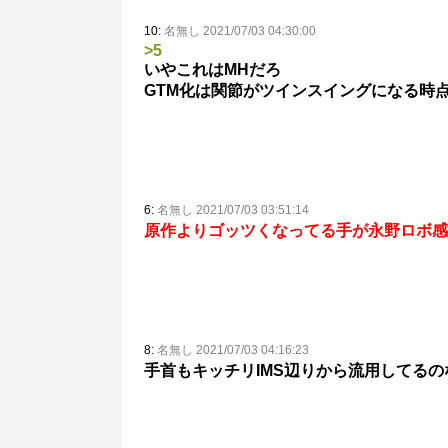
10:
名無し 2021/07/03 04:30:00
>5
いやこれはMHだろ
GTM化は関節がツインスイングになる時
6:
名無し 2021/07/03 03:51:14
原作よりゴッツくなってる手が永野ロボ感
8:
名無し 2021/07/03 04:16:23
手首もキッチリIMS辺りから流用してるの