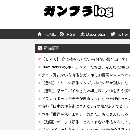
HOME
RSS
Description
twitter
新着記事