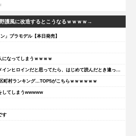
作
野護風に改造するとこうなるｗｗｗｗ→
スパイン」プラモデル【本日発売】
人になってしまうｗｗｗｗ
ンヒロインだと思ってたら、はじめて読んだとき違って驚いた
区町村ランキング…TOP5がこちらｗｗｗｗｗｗ
してしまうwwwww
レ
です