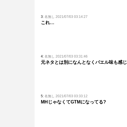
3:
名無し 2021/07/03 03:14:27
これ…
4:
名無し 2021/07/03 03:31:46
元ネタとは別になんとなくバエル味も感じ
5:
名無し 2021/07/03 03:33:12
MHじゃなくてGTMになってる?