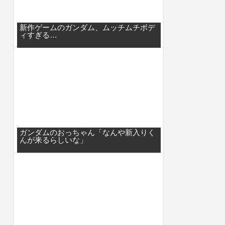
新作ゲームのガンダム、ムッチムチボデ
ィすぎる…
ガンダムのおっちゃん「なんや新入りく
んが来るらしいな」