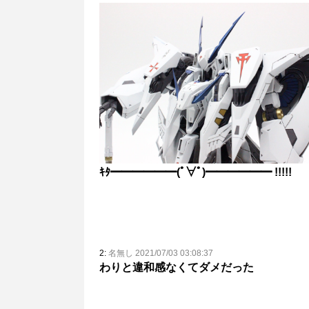
ｷﾀ━━━━━━(ﾟ∀ﾟ)━━━━━━ !!!!!
2:
名無し 2021/07/03 03:08:37
わりと違和感なくてダメだった