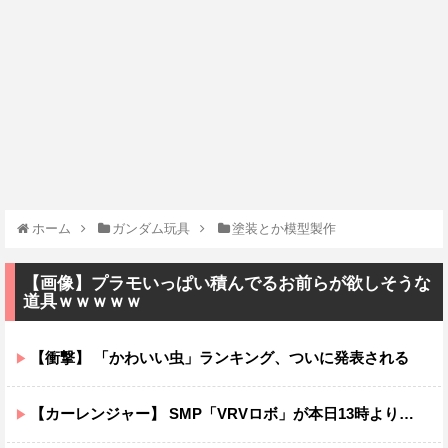
ホーム
ガンダム玩具
塗装とか模型製作
【画像】プラモいっぱい積んでるお前らが欲しそうな
道具ｗｗｗｗｗ
【衝撃】 「かわいい虫」ランキング、ついに発表される
【カーレンジャー】 SMP「VRVロボ」が本日13時より予約受付開始！！プレミアムバンダイ限定で登場！！