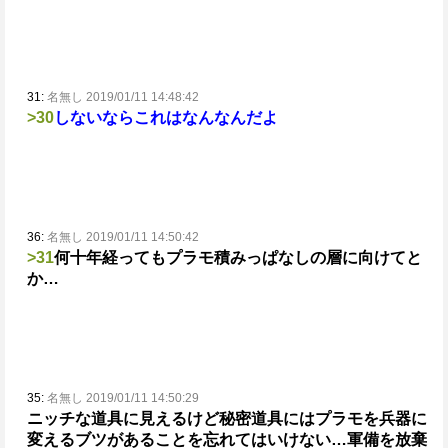
31:
名無し 2019/01/11 14:48:42
>30
しないならこれはなんなんだよ
36:
名無し 2019/01/11 14:50:42
>31
何十年経ってもプラモ積みっぱなしの層に向けてと
か…
35:
名無し 2019/01/11 14:50:29
ニッチな道具に見えるけど
秘密道具にはプラモを兵器に
変えるブツがあることを忘れてはいけない…
軍備を放棄