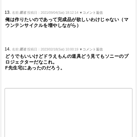
13.
名前:
匿名
投稿日：2021/09/04(Sat) 18:12:14
▼コメント返信
俺は作りたいのであって完成品が欲しいわけじゃない（マ
ウンテンサイクルを増やしながら）
14.
名前:
匿名
投稿日：2023/02/18(Sat) 10:00:19
▼コメント返信
どうでもいいけどドラえもんの道具どう見てもソニーのプ
ロジェクターだなこれ。
F先生宅にあったのだろう。