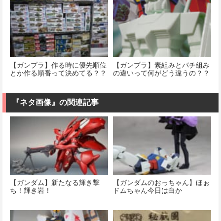
【ガンプラ】作る時に優先順位
【ガンプラ】素組みとパチ組み
とか作る順番って決めてる？？
の違いって何がどう違うの？？
『ネタ画像』の関連記事
【ガンダム】新たなる輝き撃
【ガンダムのおっちゃん】ほぉ
ち！輝き岩！
ドムちゃん今日は白か