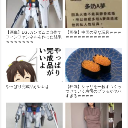
【画像】EGνガンダムに自作で
【画像】中国の変な玩具ｗｗｗ
フィンファンネルを作った結果
ｗｗｗｗｗｗｗｗｗｗｗ
ｗｗｗｗｗｗｗ
やっぱり完成品がいいよ
【狂気】シャリを一粒ずつくっ
つけていく寿司のプラモがヤバ
すぎるｗｗｗｗ