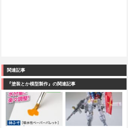
関連記事
『塗装とか模型製作』の関連記事