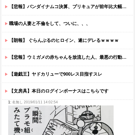
【悲報】バンダイナムコ決算、プリキュアが前年比大幅減少
職場の人妻と不倫をして、ついに、、、
【朗報】 ぐらんぶるのヒロイン、遂にデレるｗｗｗｗ
【悲報】ウミガメの赤ちゃんを放流した人、最悪の行動だと叩かれるｗｗｗｗ
【遊戯王】ヤドカリューで900レス目指すスレ
【文房具】本日のログインボーナスはこちらです
1:
名無し 2019/01/11 14:02:54