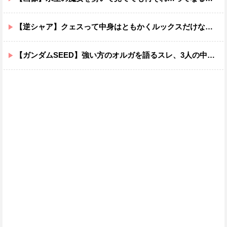
【逆シャア】クェスって中身はともかくルックスだけなら最高だな
【ガンダムSEED】強い方のオルガを語るスレ、3人の中でも強化は一番されてない方