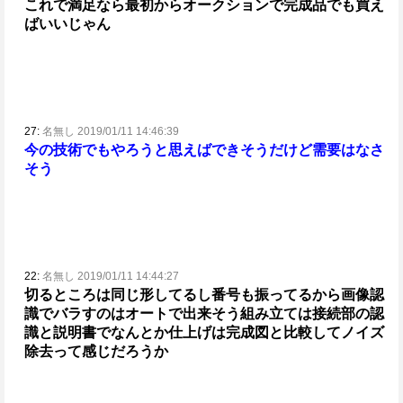
これで満足なら最初からオークションで完成品でも買え
ばいいじゃん
27:
名無し 2019/01/11 14:46:39
今の技術でもやろうと思えばできそうだけど需要はなさ
そう
22:
名無し 2019/01/11 14:44:27
切るところは同じ形してるし番号も振ってるから
画像認
識でバラすのはオートで出来そう
組み立ては接続部の認
識と説明書でなんとか
仕上げは完成図と比較してノイズ
除去って感じだろうか