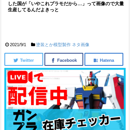
した国が「いやこれプラモだから…」って画像ので大量
生産してるんだよきっと
2021/9/1
塗装とか模型製作
ネタ画像