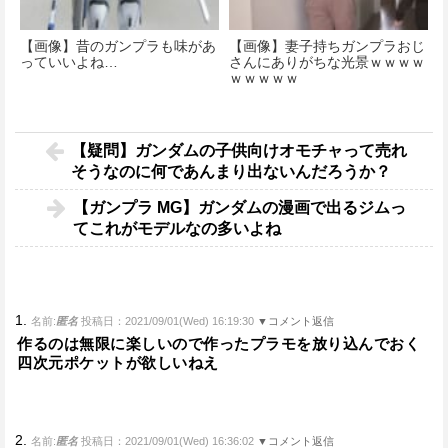
【画像】昔のガンプラも味があ
【画像】妻子持ちガンプラおじ
っていいよね…
さんにありがちな光景ｗｗｗｗ
ｗｗｗｗｗ
【疑問】ガンダムの子供向けオモチャって売れ
そうなのに何であんまり出ないんだろうか？
【ガンプラ MG】ガンダムの漫画で出るジムっ
てこれがモデルなの多いよね
1.
名前:
匿名
投稿日：2021/09/01(Wed) 16:19:30
▼コメント返信
作るのは無限に楽しいので作ったプラモを放り込んでおく
四次元ポケットが欲しいねえ
2.
名前:
匿名
投稿日：2021/09/01(Wed) 16:36:02
▼コメント返信