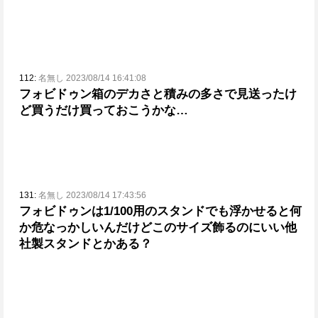
112:
名無し 2023/08/14 16:41:08
フォビドゥン箱のデカさと積みの多さで見送ったけ
ど買うだけ買っておこうかな…
131:
名無し 2023/08/14 17:43:56
フォビドゥンは1/100用のスタンドでも浮かせると何
か危なっかしいんだけど
このサイズ飾るのにいい他
社製スタンドとかある？