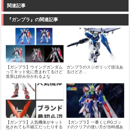
関連記事
『ガンプラ』の関連記事
【ガンプラ】ウイングガンダム
ガンプラのスジボリって技法あ
ってキット化に恵まれてるけど
るけどさ…
造形は好み分かれるよな
【ガンプラ】人気機体がキット
【ガンプラ】一番くじRGゴッ
化されても不細工だったりする
ドのクリアの使い方が当時感あ