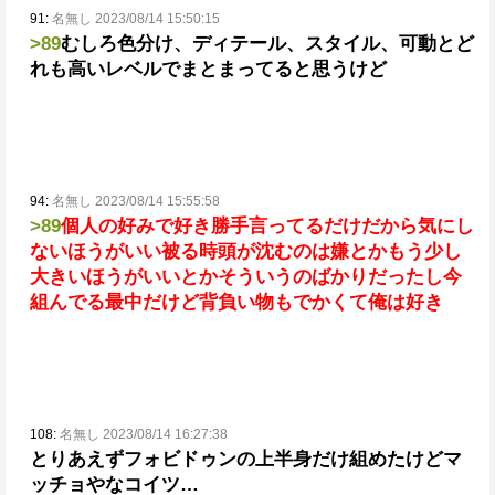
91:
名無し 2023/08/14 15:50:15
>89
むしろ色分け、ディテール、スタイル、可動とど
れも高いレベルでまとまってると思うけど
94:
名無し 2023/08/14 15:55:58
>89
個人の好みで好き勝手言ってるだけだから気にし
ないほうがいい
被る時頭が沈むのは嫌とかもう少し
大きいほうがいいとかそういうのばかりだったし
今
組んでる最中だけど背負い物もでかくて俺は好き
108:
名無し 2023/08/14 16:27:38
とりあえずフォビドゥンの上半身だけ組めたけどマ
ッチョやなコイツ…