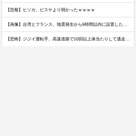
【悲報】ヒソカ、ビスケより弱かったｗｗｗｗ
【画像】台湾とフランス、地震発生から6時間以内に設置した「避難所」がこちらｗｗｗｗ
【恐怖】ジジイ運転手、高速道路で10回以上体当たりして逃走する…