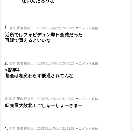
ないんだろうな…
1.
名前:
匿名
投稿日：2023/08/14(Mon) 20:23:21
▼コメント返信
近所ではフォビデュン即日全滅だった
再販で買えるといいな
2.
名前:
匿名
投稿日：2023/08/14(Mon) 20:30:27
▼コメント返信
>記事4
都会は相変わらず優遇されてんな
3.
名前:
匿名
投稿日：2023/08/14(Mon) 21:21:32
▼コメント返信
転売屋大敗北！ごしゅーしょーさまー
4.
名前:
匿名
投稿日：2023/08/14(Mon) 21:23:05
▼コメント返信