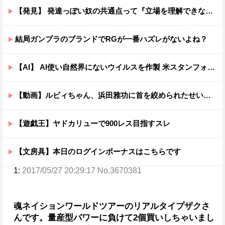
【発見】 発達っぽい奴の共通点って『立場を理解できない』だよな
結局ガンプラのブランドでRGが一番ハズレがないよね？
【AI】 AI使い自然界にないウイルスを作製 米スタンフォード大学が成果発表
【動画】ルビィちゃん、浜田雅功に首を絞められたせいで段々おかしな仕事が増える
【遊戯王】ヤドカリューで900レス目指すスレ
【文房具】本日のログインボーナスはこちらです
1:
2017/05/27 20:29:17 No.3670381
魂ネイションワールドツアーのリアルタイプザクさ
んです。
量産型パワーに負けて2個買いしちゃいまし