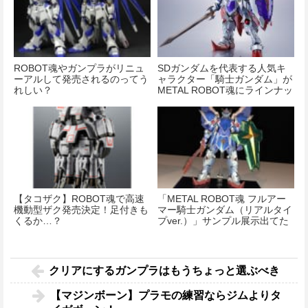
ROBOT魂やガンプラがリニュ
SDガンダムを代表する人気キ
ーアルして発売されるのってう
ャラクター「騎士ガンダム」が
れしい？
METAL ROBOT魂にラインナッ
プ！
【タコザク】ROBOT魂で高速
「METAL ROBOT魂 フルアー
機動型ザク発売決定！足付きも
マー騎士ガンダム（リアルタイ
くるか…？
プver.）」サンプル展示出てた
クリアにするガンプラはもうちょっと選ぶべき
【マジンボーン】プラモの練習ならジムよりタ