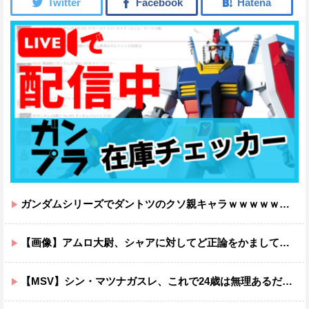
ガンダムシリーズでダントツのクソ親キャラｗｗｗｗｗｗｗｗｗｗｗｗ
【画像】アムロ大尉、シャアに対してど正論をかましてしまうｗｗｗｗｗｗｗｗｗｗ
【MSV】シン・マツナガスレ、これで24歳は無理あるだろ…