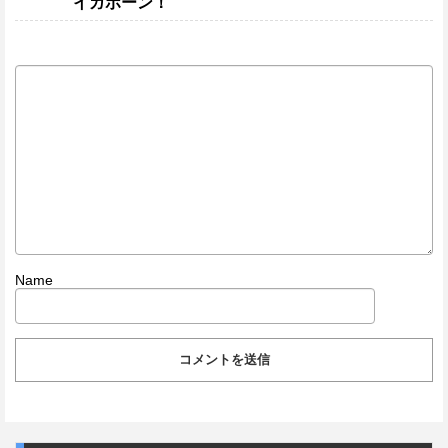
イガボーン！
Name