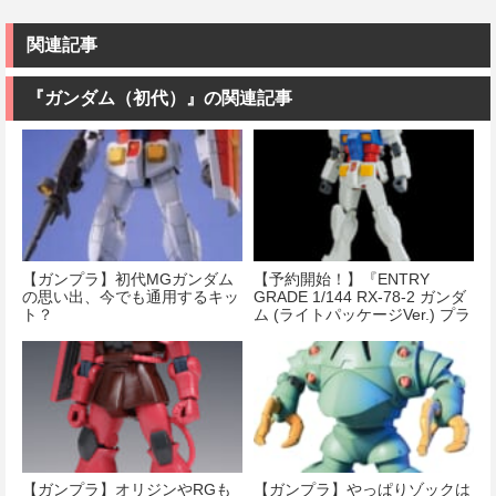
関連記事
『ガンダム（初代）』の関連記事
【ガンプラ】初代MGガンダム
【予約開始！】『ENTRY
の思い出、今でも通用するキッ
GRADE 1/144 RX-78-2 ガンダ
ト？
ム (ライトパッケージVer.) プラ
モデル』
【ガンプラ】オリジンやRGも
【ガンプラ】やっぱりゾックは