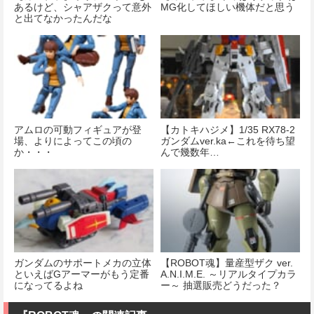
あるけど、シャアザクって意外
MG化してほしい機体だと思う
と出てなかったんだな
アムロの可動フィギュアが登
【カトキハジメ】1/35 RX78-2
場、よりによってこの頃の
ガンダムver.ka←これを待ち望
か・・・
んで幾数年…
ガンダムのサポートメカの立体
【ROBOT魂】量産型ザク ver.
といえばGアーマーがもう定番
A.N.I.M.E. ～リアルタイプカラ
になってるよね
ー～ 抽選販売どうだった？