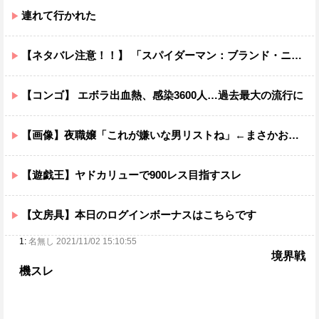
連れて行かれた
【ネタバレ注意！！】 「スパイダーマン：ブランド・ニュー・デイ」にも出てきたけどあの組織潰した方がいいだろ…
【コンゴ】 エボラ出血熱、感染3600人…過去最大の流行に
【画像】夜職嬢「これが嫌いな男リストね」←まさかお前らは当てはまってはあるまいな？ｗｗｗｗ
【遊戯王】ヤドカリューで900レス目指すスレ
【文房具】本日のログインボーナスはこちらです
1:
名無し 2021/11/02 15:10:55
境界戦
機スレ