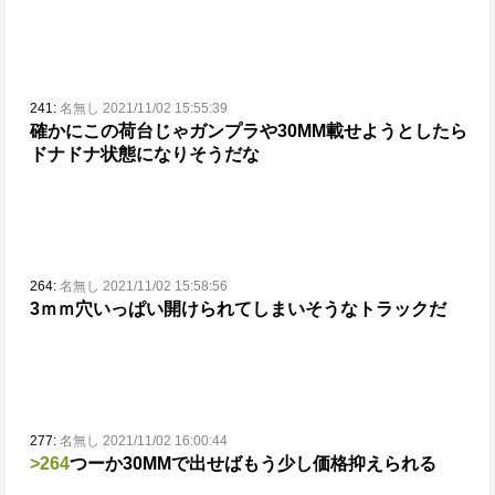
241:
名無し 2021/11/02 15:55:39
確かにこの荷台じゃガンプラや30MM載せようとしたら
ドナドナ状態になりそうだな
264:
名無し 2021/11/02 15:58:56
3ｍｍ穴いっぱい開けられてしまいそうなトラックだ
277:
名無し 2021/11/02 16:00:44
>264
つーか30MMで出せばもう少し価格抑えられる