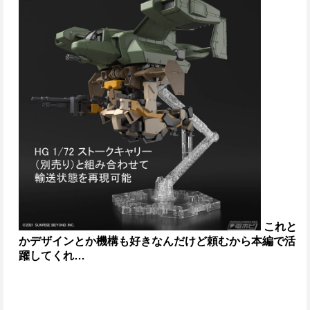
これと
かデザインとか機構も好きなんだけど
頼むから本編で活
躍してくれ…