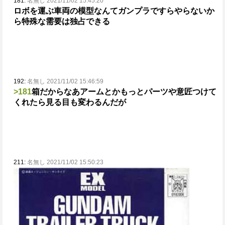
181:
名無し 2021/11/02 15:45:20
ロボを運ぶ車両の模型なんてガンプラですらやらないか
ら特殊な需要は独占できる
192:
名無し 2021/11/02 15:46:59
>181
箱だからなあ
アームとかもっとパーツや意匠つけて
くれたら見る目も変わるんだが
211:
名無し 2021/11/02 15:50:23