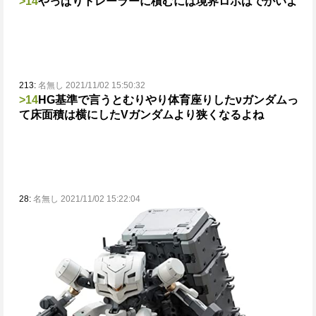
>14
やっぱりトレーラーに積むには境界ロボはでかいよ
213:
名無し 2021/11/02 15:50:32
>14
HG基準で言うとむりやり体育座りしたνガンダムっ
て床面積は横にしたVガンダムより狭くなるよね
28:
名無し 2021/11/02 15:22:04