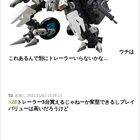
ウチは
これあるんで別にトレーラーいらないかな…
53:
名無し 2021/11/02 15:26:11
>28
トレーラー3台買えるじゃねーか
変型できるしプレイ
バリューは高いだろうけど