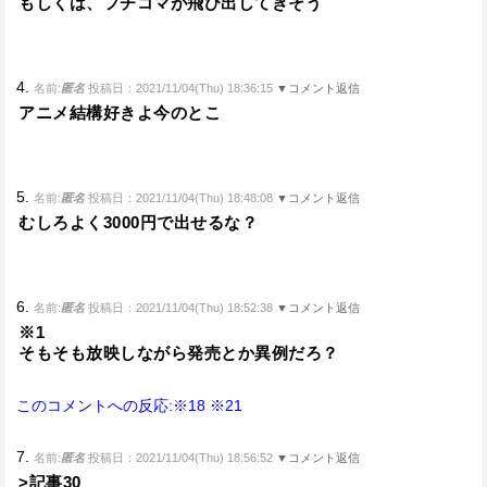
もしくは、フチコマが飛び出してきそう
4.
名前:
匿名
投稿日：2021/11/04(Thu) 18:36:15
▼コメント返信
アニメ結構好きよ今のとこ
5.
名前:
匿名
投稿日：2021/11/04(Thu) 18:48:08
▼コメント返信
むしろよく3000円で出せるな？
6.
名前:
匿名
投稿日：2021/11/04(Thu) 18:52:38
▼コメント返信
※1
そもそも放映しながら発売とか異例だろ？
このコメントへの反応:※18
※21
7.
名前:
匿名
投稿日：2021/11/04(Thu) 18:56:52
▼コメント返信
>記事30