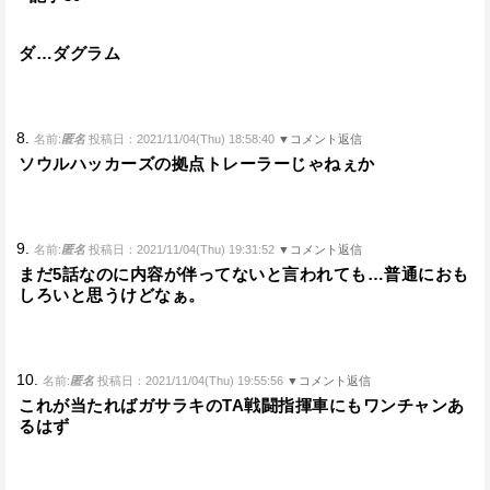
ダ…ダグラム
8.
名前:
匿名
投稿日：2021/11/04(Thu) 18:58:40
▼コメント返信
ソウルハッカーズの拠点トレーラーじゃねぇか
9.
名前:
匿名
投稿日：2021/11/04(Thu) 19:31:52
▼コメント返信
まだ5話なのに内容が伴ってないと言われても…普通におも
しろいと思うけどなぁ。
10.
名前:
匿名
投稿日：2021/11/04(Thu) 19:55:56
▼コメント返信
これが当たればガサラキのTA戦闘指揮車にもワンチャンあ
るはず