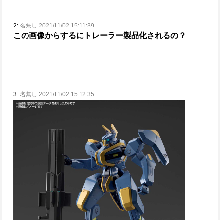
2:
名無し 2021/11/02 15:11:39
この画像からするにトレーラー製品化されるの？
3:
名無し 2021/11/02 15:12:35