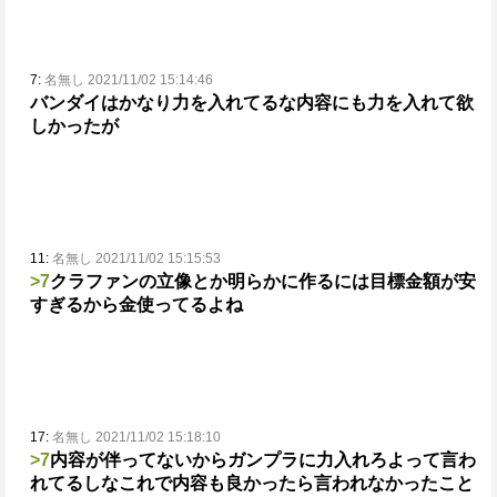
7:
名無し 2021/11/02 15:14:46
バンダイはかなり力を入れてるな
内容にも力を入れて欲
しかったが
11:
名無し 2021/11/02 15:15:53
>7
クラファンの立像とか明らかに作るには目標金額が安
すぎるから金使ってるよね
17:
名無し 2021/11/02 15:18:10
>7
内容が伴ってないからガンプラに力入れろよって言わ
れてるしな
これで内容も良かったら言われなかったこと