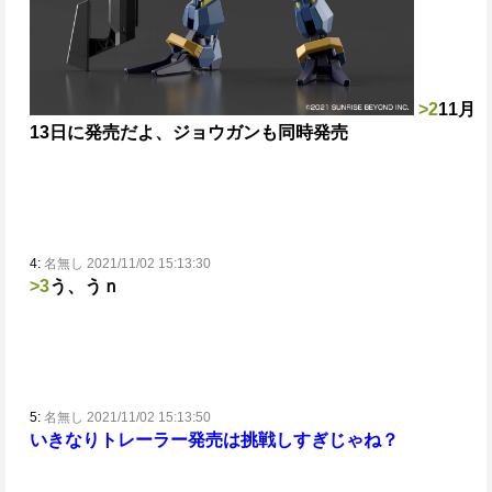
>2
11月
13日に発売だよ、ジョウガンも同時発売
4:
名無し 2021/11/02 15:13:30
>3
う、うｎ
5:
名無し 2021/11/02 15:13:50
いきなりトレーラー発売は挑戦しすぎじゃね？