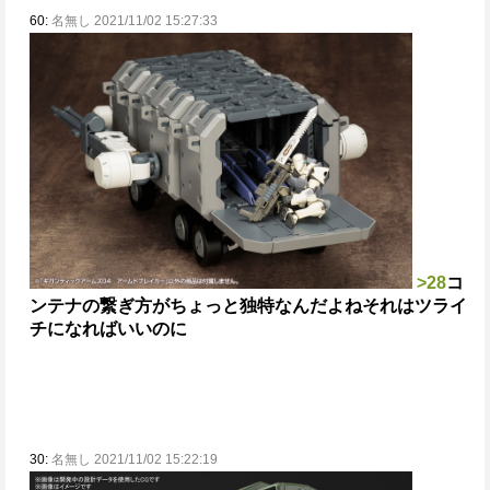
60:
名無し 2021/11/02 15:27:33
>28
コ
ンテナの繋ぎ方がちょっと独特なんだよねそれは
ツライ
チになればいいのに
30:
名無し 2021/11/02 15:22:19