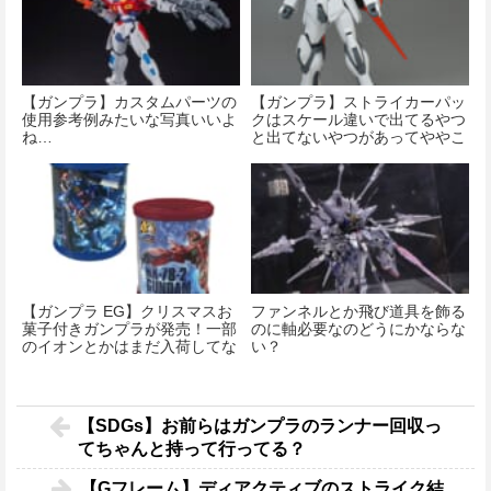
【ガンプラ】カスタムパーツの
【ガンプラ】ストライカーパッ
使用参考例みたいな写真いいよ
クはスケール違いで出てるやつ
ね…
と出てないやつがあってややこ
しい
【ガンプラ EG】クリスマスお
ファンネルとか飛び道具を飾る
菓子付きガンプラが発売！一部
のに軸必要なのどうにかならな
のイオンとかはまだ入荷してな
い？
いっぽい？
【SDGs】お前らはガンプラのランナー回収っ
てちゃんと持って行ってる？
【Gフレーム】ディアクティブのストライク結