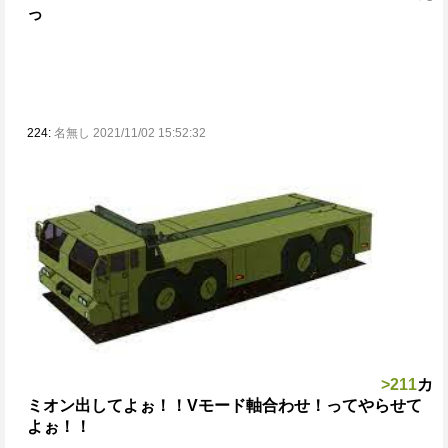
っ
224:
名無し 2021/11/02 15:52:32
>211
カ
ミオン出してよぉ！！
Vモード軸合わせ！ってやらせて
よぉ！！