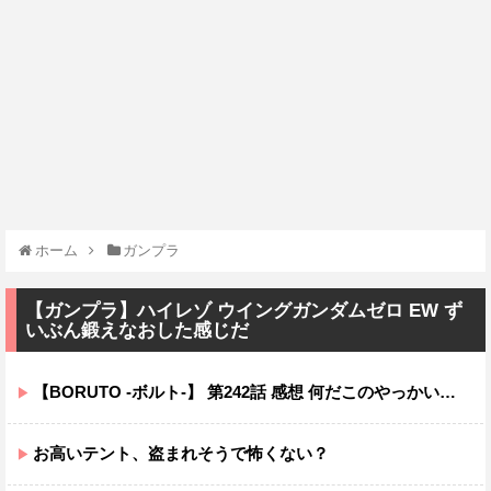
ホーム
ガンプラ
【ガンプラ】ハイレゾ ウイングガンダムゼロ EW ず
いぶん鍛えなおした感じだ
【BORUTO -ボルト-】 第242話 感想 何だこのやっかいな弓使い！？
お高いテント、盗まれそうで怖くない？