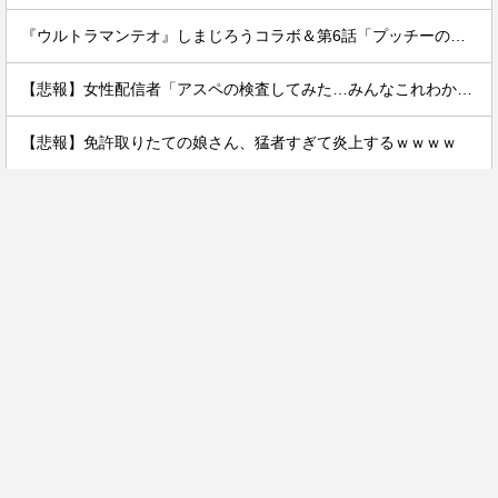
『ウルトラマンテオ』しまじろうコラボ＆第6話「プッチーのお引っ越し」感想・実況まとめ
【悲報】女性配信者「アスペの検査してみた…みんなこれわかるの？」
【悲報】免許取りたての娘さん、猛者すぎて炎上するｗｗｗｗ