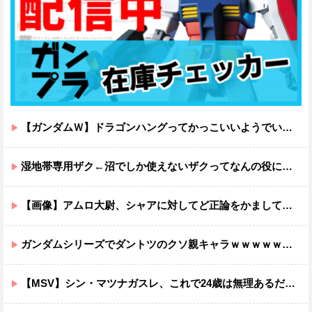
【ガンダムＷ】ドラゴンハングってかっこいいようでいて実は全然かっこよくないのでは？
湿地帯専用ザク←沼でしか使えないザクってなんの役に立つ設定なんだ？
【画像】アムロ大尉、シャアに対してど正論をかましてしまうｗｗｗｗｗｗｗｗｗｗ
ガンダムシリーズでダントツのクソ親キャラｗｗｗｗｗｗｗｗｗｗｗｗ
【MSV】シン・マツナガスレ、これで24歳は無理あるだろ…