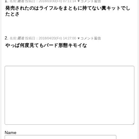
1.
名前:
匿名
投稿日：2018/03/30(Fri) 07:11:14
▼コメント返信
発売されたのはライフルをまともに持てない糞キットでし
たとさ
2.
名前:
匿名
投稿日：2018/04/20(Fri) 14:27:00
▼コメント返信
やっぱ何度見てもバード形態キモイな
Name