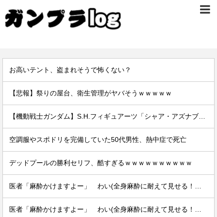
お高いテント、盗まれそうで怖くない？
【悲報】祭りの屋台、衛生管理がヤバそうｗｗｗｗｗ
【機動戦士ガンダム】S.H.フィギュアーツ「シャア・アズナブル」可動フィギュア 商品情報公開、25日予約開始
空調服やスポドリを完備していた50代男性、熱中症で死亡
デッドプールの勝利セリフ、酷すぎるｗｗｗｗｗｗｗｗｗｗ
医者「麻酔かけますよー」 わい(全身麻酔に耐えて見せる！うおおおおおお！！！！)
医者「麻酔かけますよー」 わい(全身麻酔に耐えて見せる！うおおおおおお！！！！)