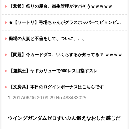
【悲報】祭りの屋台、衛生管理がヤバそうｗｗｗｗｗ
★【ワートリ】弓場ちゃんがグラスホッパーでピョンピョン飛んでるところ想像するとジワジワくるから使わんでくれ
職場の人妻と不倫をして、ついに、、、
【問題】今カードダス、いくらするか知ってる？ ｗｗｗｗ
【遊戯王】ヤドカリューで900レス目指すスレ
【文房具】本日のログインボーナスはこちらです
1:
2017/06/06 20:09:29 No.488433025
ウイングガンダムゼロ
ずいぶん鍛えなおした感じだ