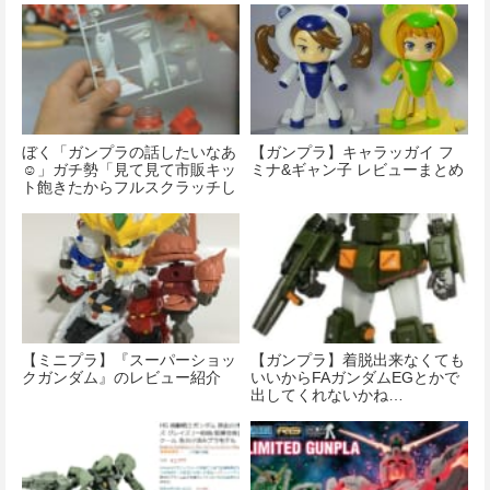
ぼく「ガンプラの話したいなあ
【ガンプラ】キャラッガイ フ
☺」ガチ勢「見て見て市販キッ
ミナ&ギャン子 レビューまとめ
ト飽きたからフルスクラッチし
た！」
【ミニプラ】『スーパーショッ
【ガンプラ】着脱出来なくても
クガンダム』のレビュー紹介
いいからFAガンダムEGとかで
出してくれないかね…