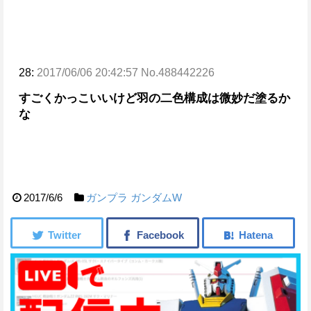
28:
2017/06/06 20:42:57 No.488442226
すごくかっこいいけど羽の二色構成は微妙だ
塗るか
な
2017/6/6
ガンプラ
ガンダムW