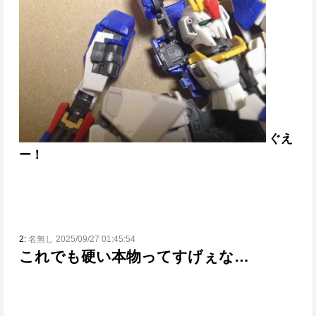
ぐえ
ー！
2:
名無し 2025/09/27 01:45:54
これでも硬い本物ってすげぇな…