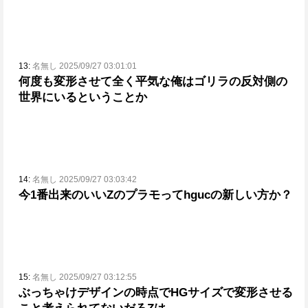
13:
名無し 2025/09/27 03:01:01
何度も変形させて全く平気な俺はゴリラの反対側の
世界にいるということか
14:
名無し 2025/09/27 03:03:42
今1番出来のいいZのプラモってhgucの新しい方か？
15:
名無し 2025/09/27 03:12:55
ぶっちゃけデザインの時点でHGサイズで変形させる