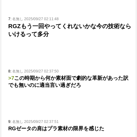
7:
名無し 2025/09/27 02:11:48
RGZもう一回やってくれないかな
今の技術なら
いけるって多分
8:
名無し 2025/09/27 02:37:50
>7
この時期から何か素材面で劇的な革新があった訳
でも無いのに適当言い過ぎだろ
9:
名無し 2025/09/27 02:37:51
RGゼータの肩はプラ素材の限界を感じた