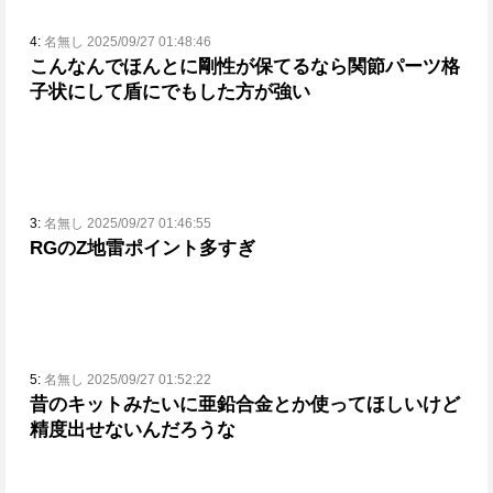
4:
名無し 2025/09/27 01:48:46
こんなんでほんとに剛性が保てるなら関節パーツ格
子状にして盾にでもした方が強い
3:
名無し 2025/09/27 01:46:55
RGのZ地雷ポイント多すぎ
5:
名無し 2025/09/27 01:52:22
昔のキットみたいに亜鉛合金とか使ってほしいけど
精度出せないんだろうな