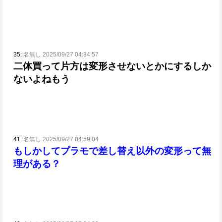
35:
名無し 2025/09/27 04:34:57
二体買って片方は変形させないとかにするしか
ないよねもう
41:
名無し 2025/09/27 04:59:04
もしかしてプラモで差し替え以外の変形って無
理がある？