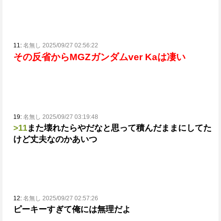
11:
名無し 2025/09/27 02:56:22
その反省からMGZガンダムver Kaは凄い
19:
名無し 2025/09/27 03:19:48
>11
また壊れたらやだなと思って積んだままにしてた
けど丈夫なのかあいつ
12:
名無し 2025/09/27 02:57:26
ピーキーすぎて俺には無理だよ