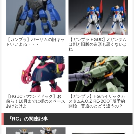
【ガンプラ】バーザムの旧キッ
【ガンプラ HGUC】Zガンダム
トいいよね・・・
は割と旧版の造形も悪くないよ
ね
【HGUC バウンドドック】お
【ガンプラ】HGハイザックカ
前ら！10月までに棚のスペース
スタムA.O.Z RE-BOOT版予約
あけとけよ！
開始！普通のとどう違うの？
『RG』の関連記事