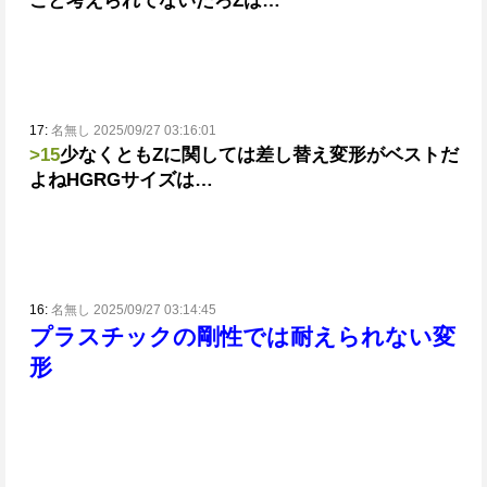
こと考えられてないだろZは…
17:
名無し 2025/09/27 03:16:01
>15
少なくともZに関しては差し替え変形がベストだ
よねHGRGサイズは…
16:
名無し 2025/09/27 03:14:45
プラスチックの剛性では耐えられない変
形