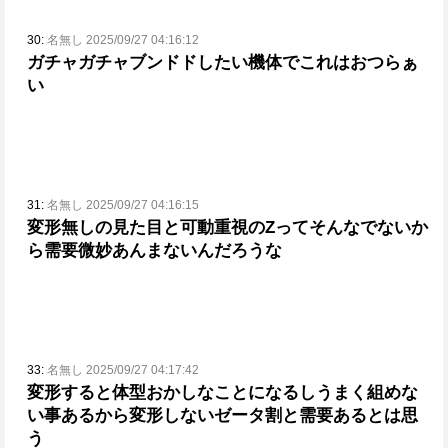
30:
名無し 2025/09/27 04:16:12
ガチャガチャブンドドしたい機体でこれはおつらぁ
い
31:
名無し 2025/09/27 04:16:15
変形無しの見た目と可動重視のZってそんなでないか
ら需要微妙あんまないんだろうな
33:
名無し 2025/09/27 04:17:42
変形すると体型おかしなことになるしうまく組めな
い事あるから変形しないゼータ割と需要あるとは思
う