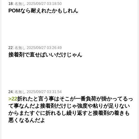
18:
名無し 2025/09/27 03:18:50
POMなら耐えれたかもしれん
22:
名無し 2025/09/27 03:26:49
接着剤で直せばいいだけじゃん
24:
名無し 2025/09/27 03:31:54
>22
折れたと言う事はそこが一番負荷が掛かってるっ
て事なんだよ
接着剤だけじゃ強度や粘りが足りない
からまたすぐに折れるし繰り返すと接着剤の着きも
悪くなるんだよ