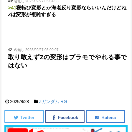
43:
名無し 2025/09/27 05:04:33
>41
寝転び変形とか海老反り変形ならいいんだけどね
Ζは変形が複雑すぎる
42:
名無し 2025/09/27 05:00:07
取り敢えずZの変形はプラモでやれる事で
はない
2025/9/28
Ζガンダム
RG