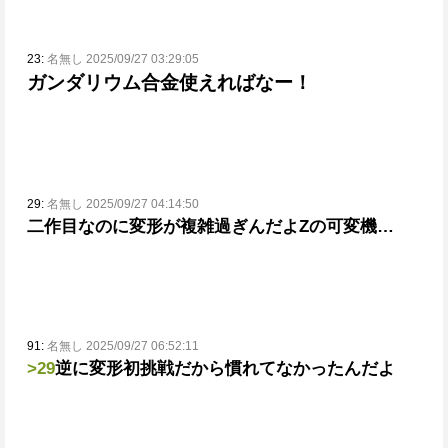
23:
名無し 2025/09/27 03:29:05
ガンダリウム合金使えればなー！
29:
名無し 2025/09/27 04:14:50
二作目なのに変形が複雑過ぎんだよZの可変機…
91:
名無し 2025/09/27 06:52:11
>29
逆に変形初挑戦だから慣れてなかったんだよ